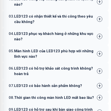
nào?
03.
LED123 có nhận thiết kế và thi công theo yêu
cầu không?
04.
LED123 phục vụ khách hàng ở những khu vực
nào?
05.
Màn hình LED của LED123 phù hợp với những
lĩnh vực nào?
06.
LED123 có hỗ trợ khảo sát công trình không?
hoàn trả
07.
LED123 có bảo hành sản phẩm không?
08.
Thời gian thi công màn hình LED mất bao lâu?
09.
LED123 có hỗ trợ sau khi bàn giao công trình