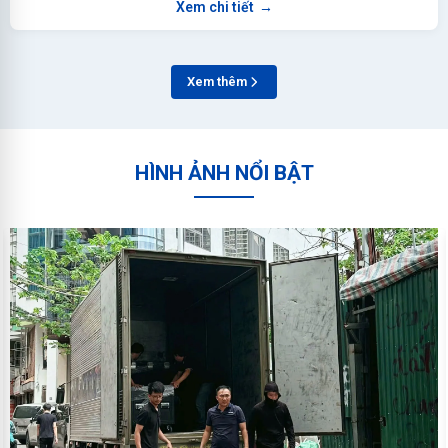
Xem chi tiết
→
Xem thêm
HÌNH ẢNH NỔI BẬT