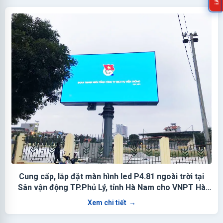
Cung cấp, lắp đặt màn hình led P4.81 ngoài trời tại
Sân vận động TP.Phủ Lý, tỉnh Hà Nam cho VNPT Hà
Nam
Xem chi tiết
→