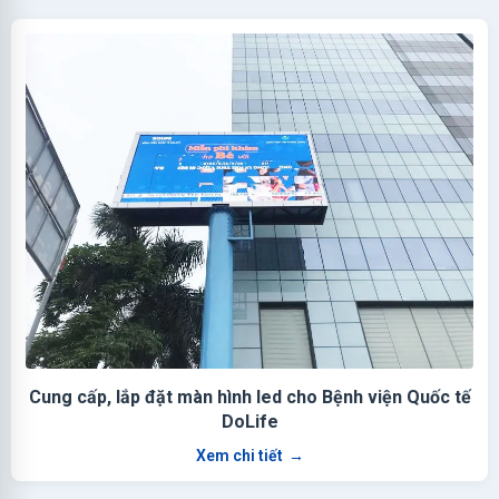
Cung cấp, lắp đặt màn hình led cho Bệnh viện Quốc tế
DoLife
Xem chi tiết
→