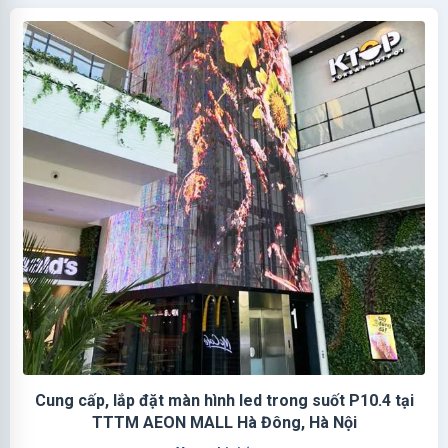
Cung cấp, lắp đặt màn hình led trong suốt P10.4 tại
TTTM AEON MALL Hà Đông, Hà Nội