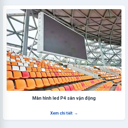
Màn hình led P4 sân vận động
Xem chi tiết
→