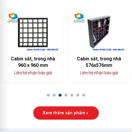
Cabin sắt, trong nhà
Cabin sắt, trong nhà
960 x 960 mm
576x576mm
Liên hệ nhận báo giá
Liên hệ nhận báo giá
1
2
3
4
5
6
7
Xem thêm sản phẩm