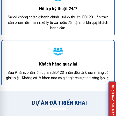
Hỗ trợ kỹ thuật 24/7
Sự cố không chờ giờ hành chính. Đội kỹ thuật LED123 luôn trực
sẵn phản hồi nhanh, xử lý từ xa hoặc đến tận nơi khi quý khách
hàng cần.
Khách hàng quay lại
Sau 9 năm, phần lớn dự án LED123 nhận đều từ khách hàng cũ
giới thiệu. Không có lời khen nào có giá trị hơn sự tin tưởng lặp lại.
NHẬN BÁO GIÁ NGAY!
DỰ ÁN ĐÃ TRIỂN KHAI