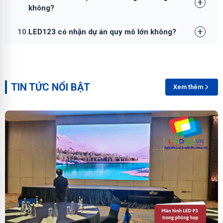
không?
10.
LED123 có nhận dự án quy mô lớn không?
TIN TỨC NỔI BẬT
Xem thêm