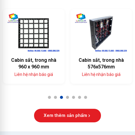
Cabin sắt, trong nhà
Cabin sắt, trong nhà
960 x 960 mm
576x576mm
Liên hệ nhận báo giá
Liên hệ nhận báo giá
1
2
3
4
5
6
7
Xem thêm sản phẩm