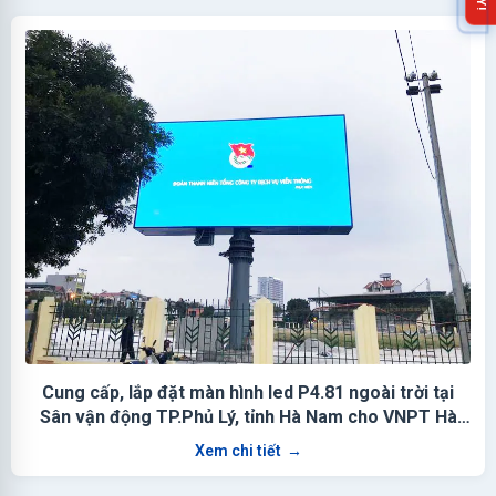
Cung cấp, lắp đặt màn hình led P4.81 ngoài trời tại
Sân vận động TP.Phủ Lý, tỉnh Hà Nam cho VNPT Hà
Nam
Xem chi tiết
→