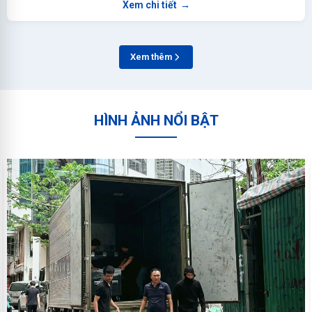
Xem chi tiết
→
Xem thêm
HÌNH ẢNH NỔI BẬT