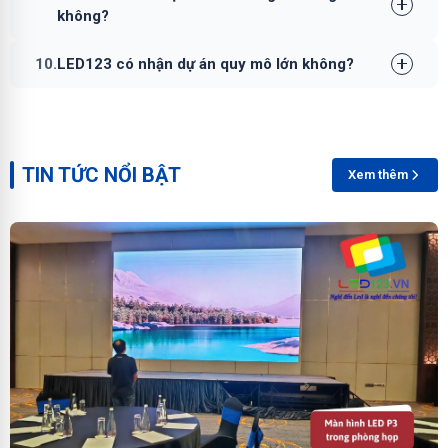
không?
10.
LED123 có nhận dự án quy mô lớn không?
TIN TỨC NỔI BẬT
Xem thêm