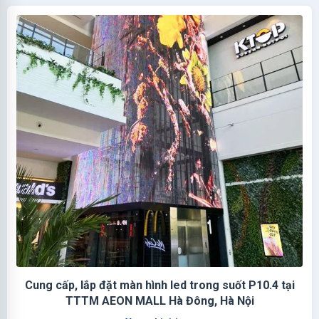
Cung cấp, lắp đặt màn hình led trong suốt P10.4 tại
TTTM AEON MALL Hà Đông, Hà Nội