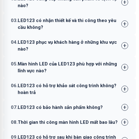
nào?
03.
LED123 có nhận thiết kế và thi công theo yêu
cầu không?
04.
LED123 phục vụ khách hàng ở những khu vực
nào?
05.
Màn hình LED của LED123 phù hợp với những
lĩnh vực nào?
06.
LED123 có hỗ trợ khảo sát công trình không?
hoàn trả
07.
LED123 có bảo hành sản phẩm không?
08.
Thời gian thi công màn hình LED mất bao lâu?
09.
LED123 có hỗ trợ sau khi bàn giao công trình