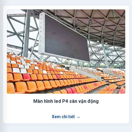
Màn hình led P4 sân vận động
Xem chi tiết
→