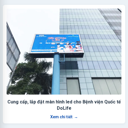
Cung cấp, lắp đặt màn hình led cho Bệnh viện Quốc tế
DoLife
Xem chi tiết
→