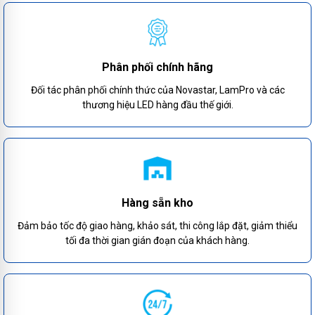
Phân phối chính hãng
Đối tác phân phối chính thức của Novastar, LamPro và các
thương hiệu LED hàng đầu thế giới.
Hàng sẵn kho
Đảm bảo tốc độ giao hàng, khảo sát, thi công lắp đặt, giảm thiểu
tối đa thời gian gián đoạn của khách hàng.