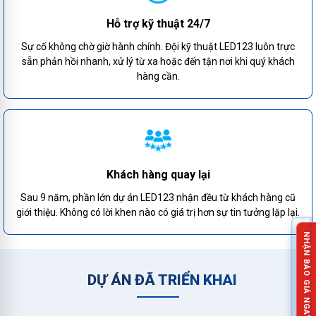
Hỗ trợ kỹ thuật 24/7
Sự cố không chờ giờ hành chính. Đội kỹ thuật LED123 luôn trực
sẵn phản hồi nhanh, xử lý từ xa hoặc đến tận nơi khi quý khách
hàng cần.
Khách hàng quay lại
Sau 9 năm, phần lớn dự án LED123 nhận đều từ khách hàng cũ
giới thiệu. Không có lời khen nào có giá trị hơn sự tin tưởng lặp lại.
NHẬN BÁO GIÁ NGAY!
DỰ ÁN ĐÃ TRIỂN KHAI