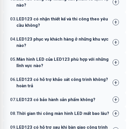
nào?
03.
LED123 có nhận thiết kế và thi công theo yêu
cầu không?
04.
LED123 phục vụ khách hàng ở những khu vực
nào?
05.
Màn hình LED của LED123 phù hợp với những
lĩnh vực nào?
06.
LED123 có hỗ trợ khảo sát công trình không?
hoàn trả
07.
LED123 có bảo hành sản phẩm không?
08.
Thời gian thi công màn hình LED mất bao lâu?
09.
LED123 có hỗ trợ sau khi bàn giao công trình