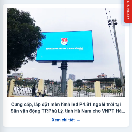
NHẬN BÁO GIÁ NGAY!
Cung cấp, lắp đặt màn hình led P4.81 ngoài trời tại
Sân vận động TP.Phủ Lý, tỉnh Hà Nam cho VNPT Hà
Nam
Xem chi tiết
→