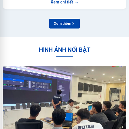
Xem chi tiết
→
Xem thêm
HÌNH ẢNH NỔI BẬT