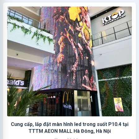
Cung cấp, lắp đặt màn hình led trong suốt P10.4 tại
TTTM AEON MALL Hà Đông, Hà Nội