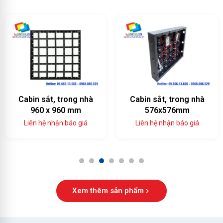
Cabin sắt, trong nhà
Cabin sắt, trong nhà
960 x 960 mm
576x576mm
Liên hệ nhận báo giá
Liên hệ nhận báo giá
1
2
3
4
5
6
7
Xem thêm sản phẩm