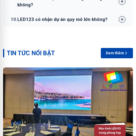
không?
10.
LED123 có nhận dự án quy mô lớn không?
TIN TỨC NỔI BẬT
Xem thêm