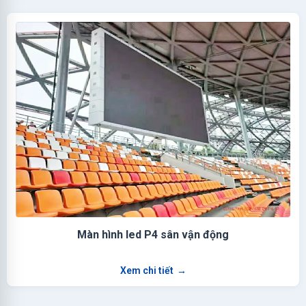
Màn hình led P4 sân vận động
Xem chi tiết
→