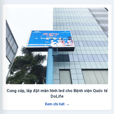
Cung cấp, lắp đặt màn hình led cho Bệnh viện Quốc tế
DoLife
Xem chi tiết
→