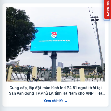
NHẬN BÁO GIÁ NGAY!
Cung cấp, lắp đặt màn hình led P4.81 ngoài trời tại
Sân vận động TP.Phủ Lý, tỉnh Hà Nam cho VNPT Hà
Nam
Xem chi tiết
→