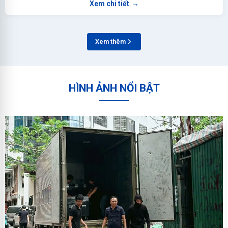
Xem chi tiết
→
Xem thêm
HÌNH ẢNH NỔI BẬT