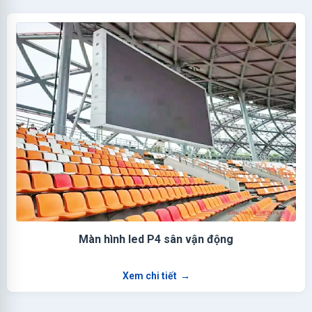
Màn hình led P4 sân vận động
Xem chi tiết
→