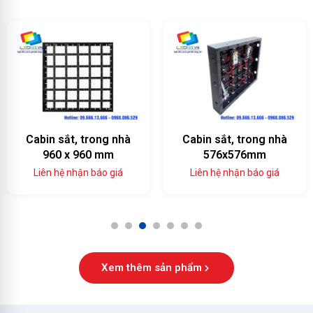
Cabin sắt, trong nhà
Cabin sắt, trong nhà
960 x 960 mm
576x576mm
Liên hệ nhận báo giá
Liên hệ nhận báo giá
1
2
3
4
5
6
7
Xem thêm sản phẩm