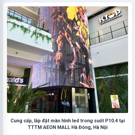
Cung cấp, lắp đặt màn hình led trong suốt P10.4 tại
TTTM AEON MALL Hà Đông, Hà Nội