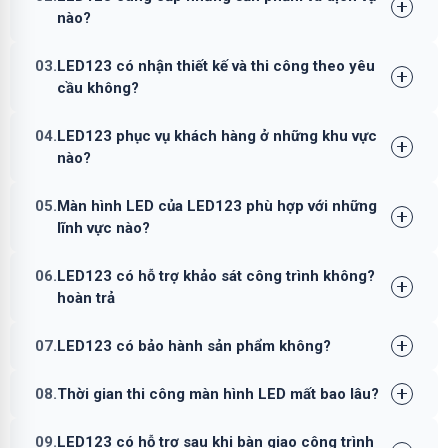
nào?
03.
LED123 có nhận thiết kế và thi công theo yêu
cầu không?
04.
LED123 phục vụ khách hàng ở những khu vực
nào?
05.
Màn hình LED của LED123 phù hợp với những
lĩnh vực nào?
06.
LED123 có hỗ trợ khảo sát công trình không?
hoàn trả
07.
LED123 có bảo hành sản phẩm không?
08.
Thời gian thi công màn hình LED mất bao lâu?
09.
LED123 có hỗ trợ sau khi bàn giao công trình