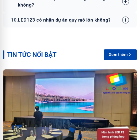
không?
10.
LED123 có nhận dự án quy mô lớn không?
TIN TỨC NỔI BẬT
Xem thêm