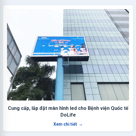
Cung cấp, lắp đặt màn hình led cho Bệnh viện Quốc tế
DoLife
Xem chi tiết
→