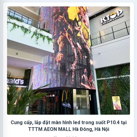
Cung cấp, lắp đặt màn hình led trong suốt P10.4 tại
TTTM AEON MALL Hà Đông, Hà Nội