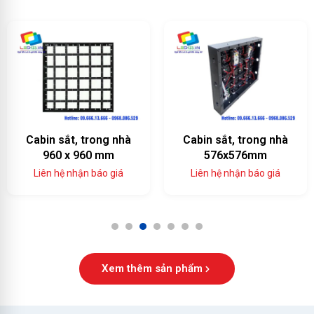
Cabin sắt, trong nhà
Cabinet nhôm đúc,
576x576mm
trong nhà, 576x576
Liên hệ nhận báo giá
Liên hệ nhận báo giá
1
2
3
4
5
6
7
Xem thêm sản phẩm