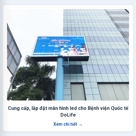
Cung cấp, lắp đặt màn hình led cho Bệnh viện Quốc tế
DoLife
Xem chi tiết
→