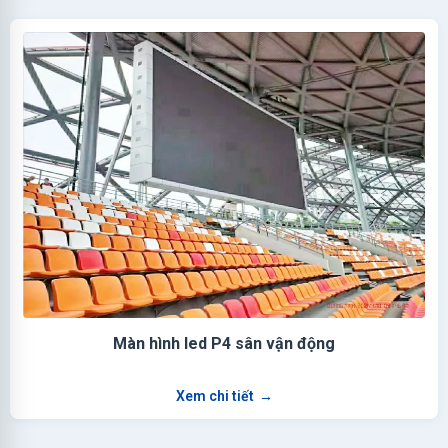
Màn hình led P4 sân vận động
Xem chi tiết
→