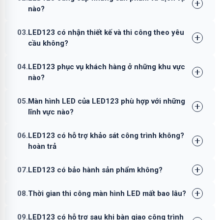
nào?
03.
LED123 có nhận thiết kế và thi công theo yêu
cầu không?
04.
LED123 phục vụ khách hàng ở những khu vực
nào?
05.
Màn hình LED của LED123 phù hợp với những
lĩnh vực nào?
06.
LED123 có hỗ trợ khảo sát công trình không?
hoàn trả
07.
LED123 có bảo hành sản phẩm không?
08.
Thời gian thi công màn hình LED mất bao lâu?
09.
LED123 có hỗ trợ sau khi bàn giao công trình