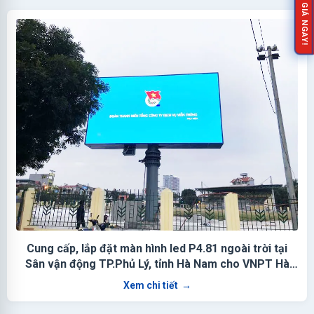
NHẬN BÁO GIÁ NGAY!
Cung cấp, lắp đặt màn hình led P4.81 ngoài trời tại
Sân vận động TP.Phủ Lý, tỉnh Hà Nam cho VNPT Hà
Nam
Xem chi tiết
→