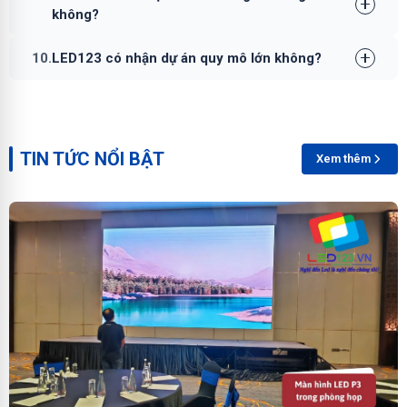
không?
10.
LED123 có nhận dự án quy mô lớn không?
TIN TỨC NỔI BẬT
Xem thêm