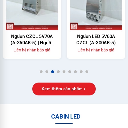
Nguồn LED 5V60A
Nguồn LED 5V40A
CZCL (A-300AB-5)
CZCL ( A-200AF-5)
Liên hệ nhận báo giá
Liên hệ nhận báo giá
1
2
3
4
5
6
7
8
9
Xem thêm sản phẩm
CABIN LED