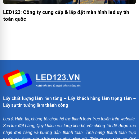
LED123 tuyển nhân viên dự án fulltime. LC upto 18tr +
Thưởng 1-3% dự án + đãi ngộ hấp dẫn
Lấy chất lượng làm nền tảng – Lấy khách hàng làm trọng tâm –
Lấy sự tin tưởng làm thành công
Lưu ý: Hiện tại, chúng tôi chưa hỗ trợ thanh toán trực tuyến trên website.
Sau khi đặt hàng, Quý khách vui lòng liên hệ với chúng tôi để được xác
nhận đơn hàng và hướng dẫn thanh toán. Tính năng thanh toán trực