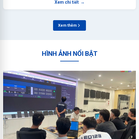
Xem chi tiết
→
Xem thêm
HÌNH ẢNH NỔI BẬT