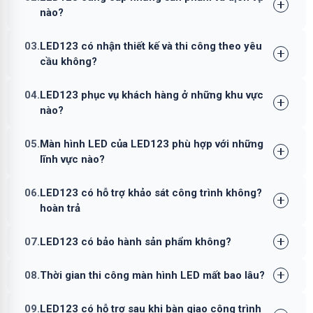
nào?
03.
LED123 có nhận thiết kế và thi công theo yêu
cầu không?
04.
LED123 phục vụ khách hàng ở những khu vực
nào?
05.
Màn hình LED của LED123 phù hợp với những
lĩnh vực nào?
06.
LED123 có hỗ trợ khảo sát công trình không?
hoàn trả
07.
LED123 có bảo hành sản phẩm không?
08.
Thời gian thi công màn hình LED mất bao lâu?
09.
LED123 có hỗ trợ sau khi bàn giao công trình