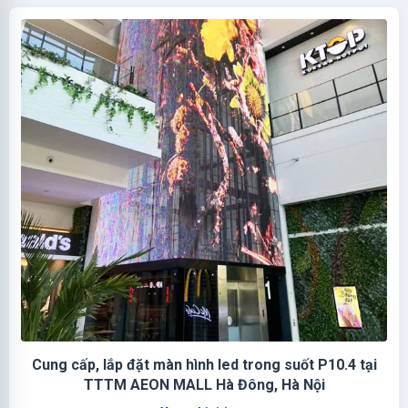
Cung cấp, lắp đặt màn hình led trong suốt P10.4 tại
TTTM AEON MALL Hà Đông, Hà Nội