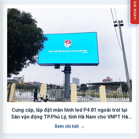
NHẬN BÁO GIÁ NGAY!
Cung cấp, lắp đặt màn hình led P4.81 ngoài trời tại
Sân vận động TP.Phủ Lý, tỉnh Hà Nam cho VNPT Hà
Nam
Xem chi tiết
→