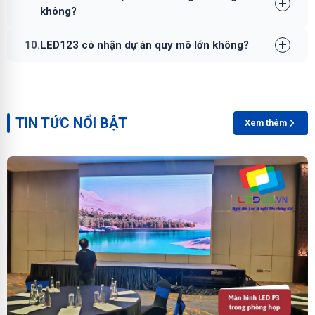
không?
10.
LED123 có nhận dự án quy mô lớn không?
TIN TỨC NỔI BẬT
Xem thêm