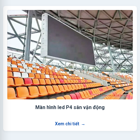
Màn hình led P4 sân vận động
Xem chi tiết
→