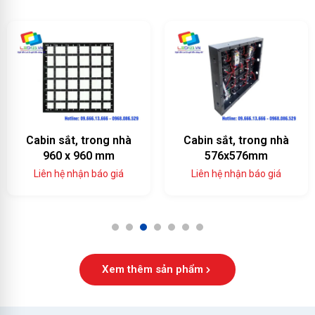
Cabin sắt, trong nhà
Cabin sắt, trong nhà
960 x 960 mm
576x576mm
Liên hệ nhận báo giá
Liên hệ nhận báo giá
1
2
3
4
5
6
7
Xem thêm sản phẩm