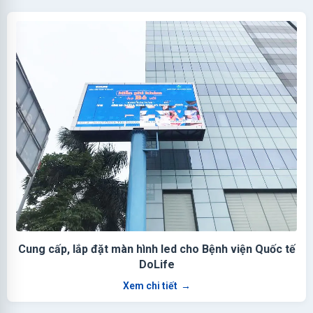
Cung cấp, lắp đặt màn hình led cho Bệnh viện Quốc tế
DoLife
Xem chi tiết
→