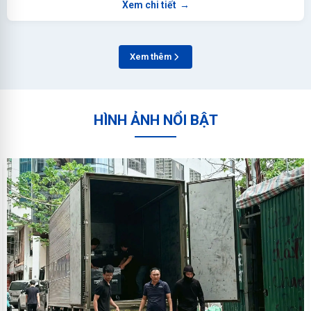
Xem chi tiết
→
Xem thêm
HÌNH ẢNH NỔI BẬT