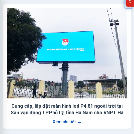
Cung cấp, lắp đặt màn hình led P4.81 ngoài trời tại
Sân vận động TP.Phủ Lý, tỉnh Hà Nam cho VNPT Hà
Nam
Xem chi tiết
→