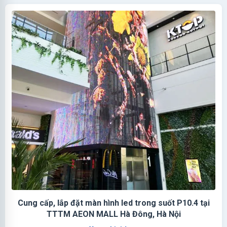
Cung cấp, lắp đặt màn hình led trong suốt P10.4 tại
TTTM AEON MALL Hà Đông, Hà Nội