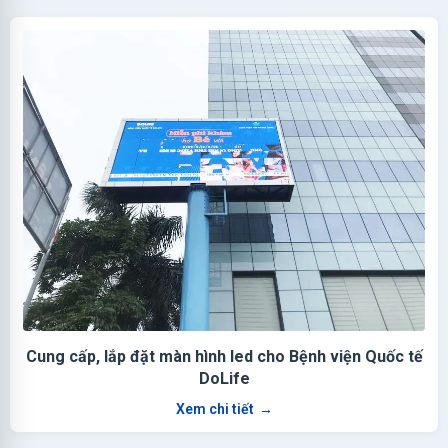
Cung cấp, lắp đặt màn hình led cho Bệnh viện Quốc tế
DoLife
Xem chi tiết
→