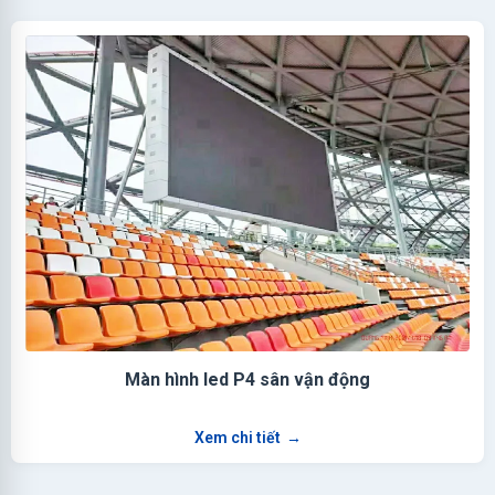
Màn hình led P4 sân vận động
Xem chi tiết
→