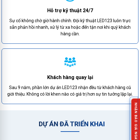
Hỗ trợ kỹ thuật 24/7
Sự cố không chờ giờ hành chính. Đội kỹ thuật LED123 luôn trực
sẵn phản hồi nhanh, xử lý từ xa hoặc đến tận nơi khi quý khách
hàng cần.
Khách hàng quay lại
Sau 9 năm, phần lớn dự án LED123 nhận đều từ khách hàng cũ
giới thiệu. Không có lời khen nào có giá trị hơn sự tin tưởng lặp lại.
NHẬN BÁO GIÁ NGAY!
DỰ ÁN ĐÃ TRIỂN KHAI