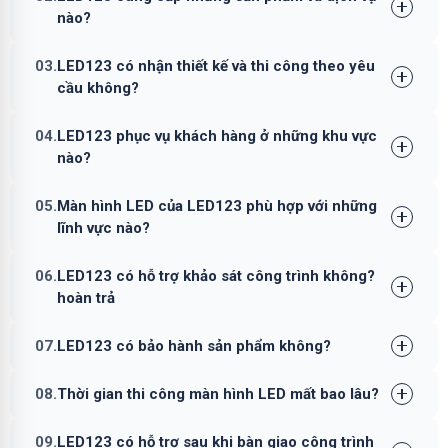
nào?
03.
LED123 có nhận thiết kế và thi công theo yêu
cầu không?
04.
LED123 phục vụ khách hàng ở những khu vực
nào?
05.
Màn hình LED của LED123 phù hợp với những
lĩnh vực nào?
06.
LED123 có hỗ trợ khảo sát công trình không?
hoàn trả
07.
LED123 có bảo hành sản phẩm không?
08.
Thời gian thi công màn hình LED mất bao lâu?
09.
LED123 có hỗ trợ sau khi bàn giao công trình