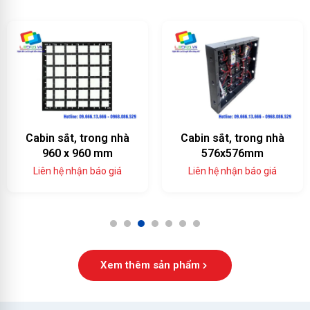
Cabin sắt, trong nhà
Cabin sắt, trong nhà
960 x 960 mm
576x576mm
Liên hệ nhận báo giá
Liên hệ nhận báo giá
1
2
3
4
5
6
7
Xem thêm sản phẩm