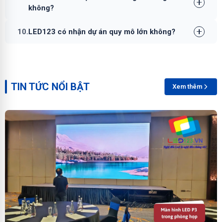
không?
10.
LED123 có nhận dự án quy mô lớn không?
TIN TỨC NỔI BẬT
Xem thêm