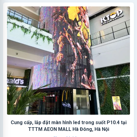
Cung cấp, lắp đặt màn hình led trong suốt P10.4 tại
TTTM AEON MALL Hà Đông, Hà Nội