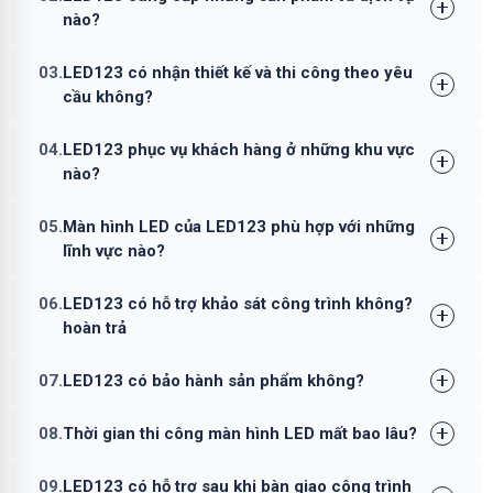
nào?
03.
LED123 có nhận thiết kế và thi công theo yêu
cầu không?
04.
LED123 phục vụ khách hàng ở những khu vực
nào?
05.
Màn hình LED của LED123 phù hợp với những
lĩnh vực nào?
06.
LED123 có hỗ trợ khảo sát công trình không?
hoàn trả
07.
LED123 có bảo hành sản phẩm không?
08.
Thời gian thi công màn hình LED mất bao lâu?
09.
LED123 có hỗ trợ sau khi bàn giao công trình