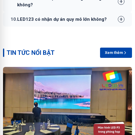
không?
10.
LED123 có nhận dự án quy mô lớn không?
TIN TỨC NỔI BẬT
Xem thêm