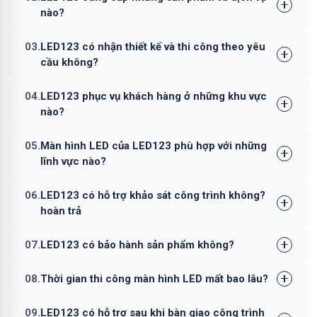
nào?
03.
LED123 có nhận thiết kế và thi công theo yêu
cầu không?
04.
LED123 phục vụ khách hàng ở những khu vực
nào?
05.
Màn hình LED của LED123 phù hợp với những
lĩnh vực nào?
06.
LED123 có hỗ trợ khảo sát công trình không?
hoàn trả
07.
LED123 có bảo hành sản phẩm không?
08.
Thời gian thi công màn hình LED mất bao lâu?
09.
LED123 có hỗ trợ sau khi bàn giao công trình