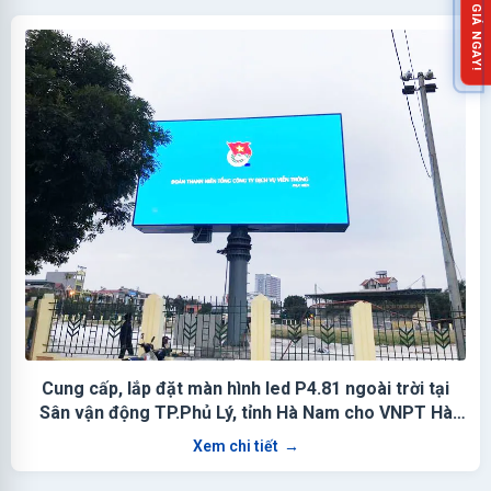
NHẬN BÁO GIÁ NGAY!
Cung cấp, lắp đặt màn hình led P4.81 ngoài trời tại
Sân vận động TP.Phủ Lý, tỉnh Hà Nam cho VNPT Hà
Nam
Xem chi tiết
→