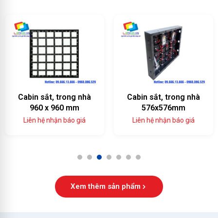
Cabin sắt, trong nhà
Cabin sắt, trong nhà
960 x 960 mm
576x576mm
Liên hệ nhận báo giá
Liên hệ nhận báo giá
1
2
3
4
5
6
7
Xem thêm sản phẩm