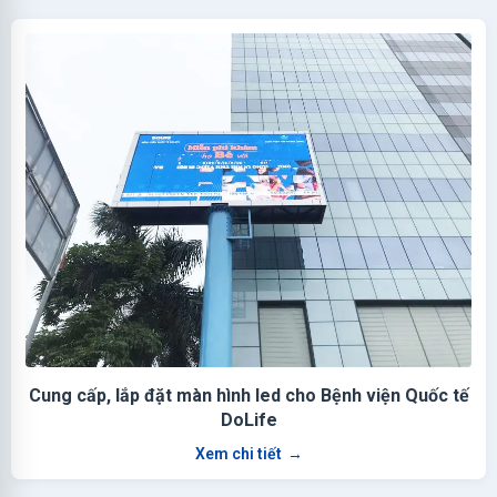
Cung cấp, lắp đặt màn hình led cho Bệnh viện Quốc tế
DoLife
Xem chi tiết
→