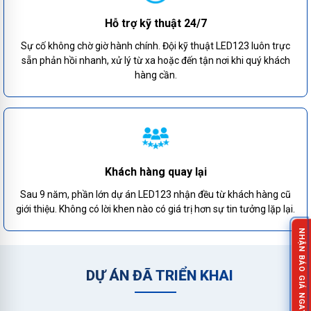
Hỗ trợ kỹ thuật 24/7
Sự cố không chờ giờ hành chính. Đội kỹ thuật LED123 luôn trực
sẵn phản hồi nhanh, xử lý từ xa hoặc đến tận nơi khi quý khách
hàng cần.
Khách hàng quay lại
Sau 9 năm, phần lớn dự án LED123 nhận đều từ khách hàng cũ
giới thiệu. Không có lời khen nào có giá trị hơn sự tin tưởng lặp lại.
NHẬN BÁO GIÁ NGAY!
DỰ ÁN ĐÃ TRIỂN KHAI