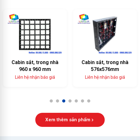
Cabin sắt, trong nhà
Cabin sắt, trong nhà
960 x 960 mm
576x576mm
Liên hệ nhận báo giá
Liên hệ nhận báo giá
1
2
3
4
5
6
7
Xem thêm sản phẩm