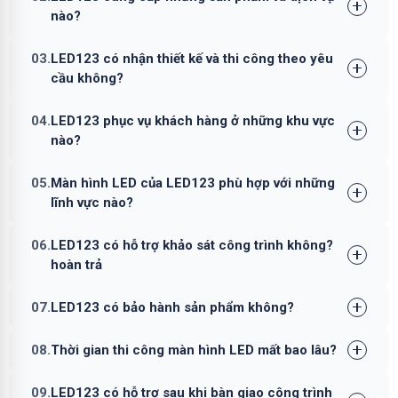
nào?
03.
LED123 có nhận thiết kế và thi công theo yêu
cầu không?
04.
LED123 phục vụ khách hàng ở những khu vực
nào?
05.
Màn hình LED của LED123 phù hợp với những
lĩnh vực nào?
06.
LED123 có hỗ trợ khảo sát công trình không?
hoàn trả
07.
LED123 có bảo hành sản phẩm không?
08.
Thời gian thi công màn hình LED mất bao lâu?
09.
LED123 có hỗ trợ sau khi bàn giao công trình