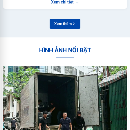
Xem chi tiết
→
Xem thêm
HÌNH ẢNH NỔI BẬT