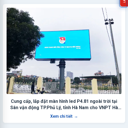
Cung cấp, lắp đặt màn hình led P4.81 ngoài trời tại
Sân vận động TP.Phủ Lý, tỉnh Hà Nam cho VNPT Hà
Nam
Xem chi tiết
→