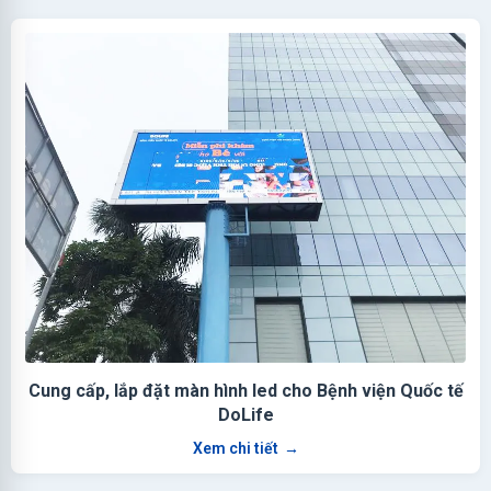
Cung cấp, lắp đặt màn hình led cho Bệnh viện Quốc tế
DoLife
Xem chi tiết
→