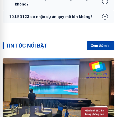
không?
10.
LED123 có nhận dự án quy mô lớn không?
TIN TỨC NỔI BẬT
Xem thêm