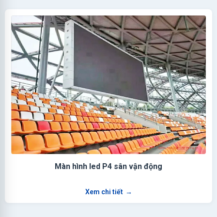
Màn hình led P4 sân vận động
Xem chi tiết
→