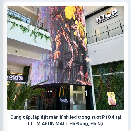
Cung cấp, lắp đặt màn hình led trong suốt P10.4 tại
TTTM AEON MALL Hà Đông, Hà Nội