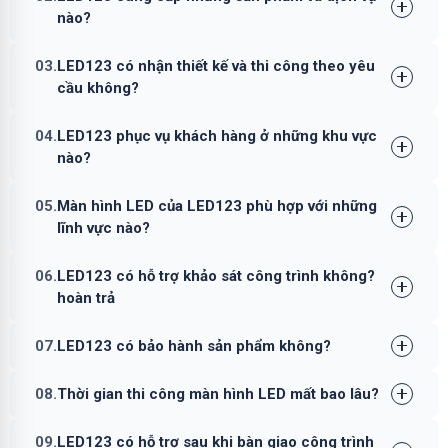
nào?
03.
LED123 có nhận thiết kế và thi công theo yêu
cầu không?
04.
LED123 phục vụ khách hàng ở những khu vực
nào?
05.
Màn hình LED của LED123 phù hợp với những
lĩnh vực nào?
06.
LED123 có hỗ trợ khảo sát công trình không?
hoàn trả
07.
LED123 có bảo hành sản phẩm không?
08.
Thời gian thi công màn hình LED mất bao lâu?
09.
LED123 có hỗ trợ sau khi bàn giao công trình