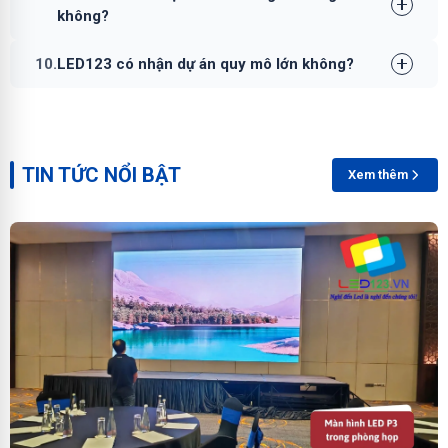
không?
10.
LED123 có nhận dự án quy mô lớn không?
TIN TỨC NỔI BẬT
Xem thêm