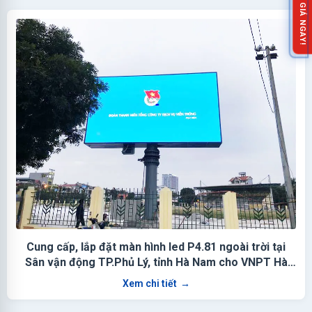
NHẬN BÁO GIÁ NGAY!
Cung cấp, lắp đặt màn hình led P4.81 ngoài trời tại
Sân vận động TP.Phủ Lý, tỉnh Hà Nam cho VNPT Hà
Nam
Xem chi tiết
→