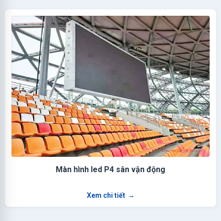
Màn hình led P4 sân vận động
Xem chi tiết
→