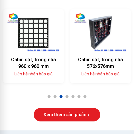
Cabin sắt, trong nhà
Cabin sắt, trong nhà
960 x 960 mm
576x576mm
Liên hệ nhận báo giá
Liên hệ nhận báo giá
1
2
3
4
5
6
7
Xem thêm sản phẩm