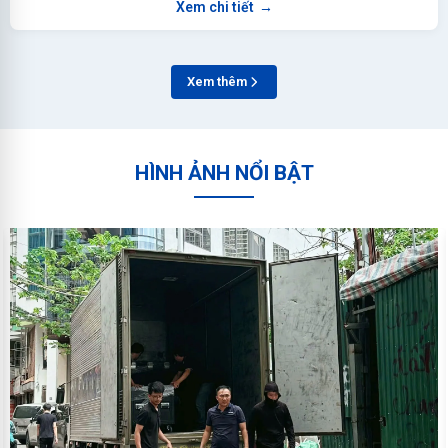
Xem chi tiết
→
Xem thêm
HÌNH ẢNH NỔI BẬT