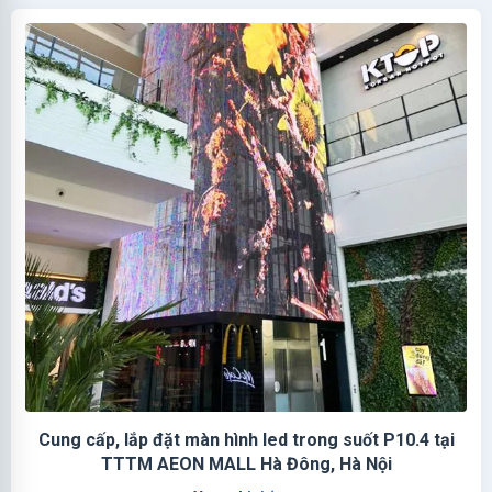
Cung cấp, lắp đặt màn hình led trong suốt P10.4 tại
TTTM AEON MALL Hà Đông, Hà Nội