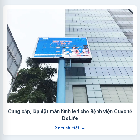
Cung cấp, lắp đặt màn hình led cho Bệnh viện Quốc tế
DoLife
Xem chi tiết
→