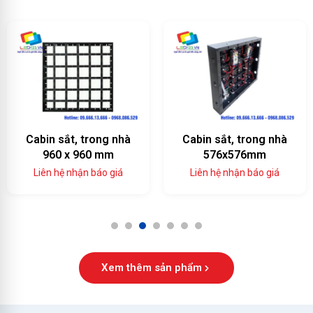
Cabin sắt, trong nhà
Cabin sắt, trong nhà
960 x 960 mm
576x576mm
Liên hệ nhận báo giá
Liên hệ nhận báo giá
1
2
3
4
5
6
7
Xem thêm sản phẩm