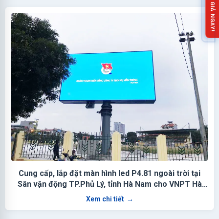
NHẬN BÁO GIÁ NGAY!
Cung cấp, lắp đặt màn hình led P4.81 ngoài trời tại
Sân vận động TP.Phủ Lý, tỉnh Hà Nam cho VNPT Hà
Nam
Xem chi tiết
→