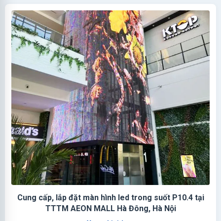
Cung cấp, lắp đặt màn hình led trong suốt P10.4 tại
TTTM AEON MALL Hà Đông, Hà Nội