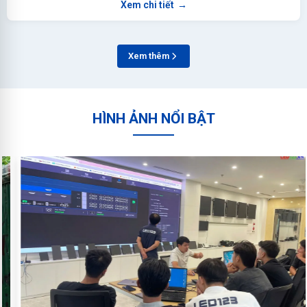
Xem chi tiết
→
Xem thêm
HÌNH ẢNH NỔI BẬT