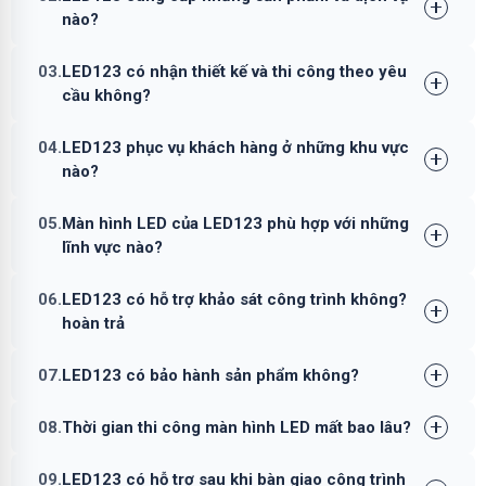
nào?
03.
LED123 có nhận thiết kế và thi công theo yêu
cầu không?
04.
LED123 phục vụ khách hàng ở những khu vực
nào?
05.
Màn hình LED của LED123 phù hợp với những
lĩnh vực nào?
06.
LED123 có hỗ trợ khảo sát công trình không?
hoàn trả
07.
LED123 có bảo hành sản phẩm không?
08.
Thời gian thi công màn hình LED mất bao lâu?
09.
LED123 có hỗ trợ sau khi bàn giao công trình