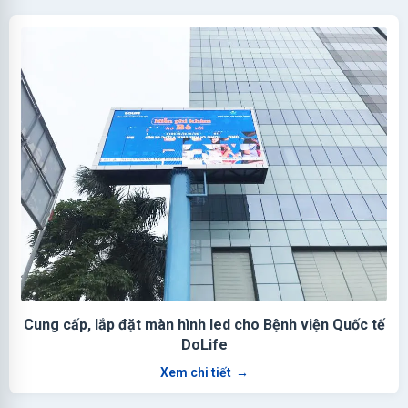
Cung cấp, lắp đặt màn hình led cho Bệnh viện Quốc tế
DoLife
Xem chi tiết
→