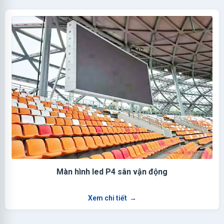
Màn hình led P4 sân vận động
Xem chi tiết
→