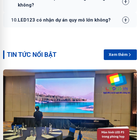
không?
10.
LED123 có nhận dự án quy mô lớn không?
TIN TỨC NỔI BẬT
Xem thêm