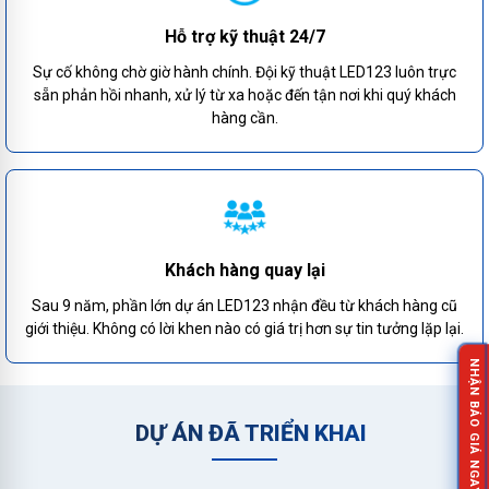
Hỗ trợ kỹ thuật 24/7
Sự cố không chờ giờ hành chính. Đội kỹ thuật LED123 luôn trực
sẵn phản hồi nhanh, xử lý từ xa hoặc đến tận nơi khi quý khách
hàng cần.
Khách hàng quay lại
Sau 9 năm, phần lớn dự án LED123 nhận đều từ khách hàng cũ
giới thiệu. Không có lời khen nào có giá trị hơn sự tin tưởng lặp lại.
NHẬN BÁO GIÁ NGAY!
DỰ ÁN ĐÃ TRIỂN KHAI