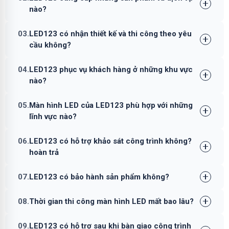
nào?
03.
LED123 có nhận thiết kế và thi công theo yêu
cầu không?
04.
LED123 phục vụ khách hàng ở những khu vực
nào?
05.
Màn hình LED của LED123 phù hợp với những
lĩnh vực nào?
06.
LED123 có hỗ trợ khảo sát công trình không?
hoàn trả
07.
LED123 có bảo hành sản phẩm không?
08.
Thời gian thi công màn hình LED mất bao lâu?
09.
LED123 có hỗ trợ sau khi bàn giao công trình