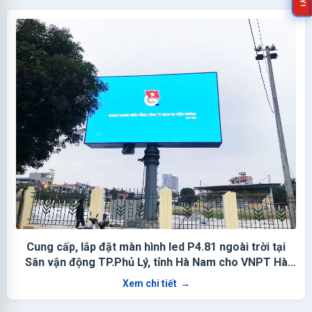
Cung cấp, lắp đặt màn hình led P4.81 ngoài trời tại
Sân vận động TP.Phủ Lý, tỉnh Hà Nam cho VNPT Hà
Nam
Xem chi tiết
→