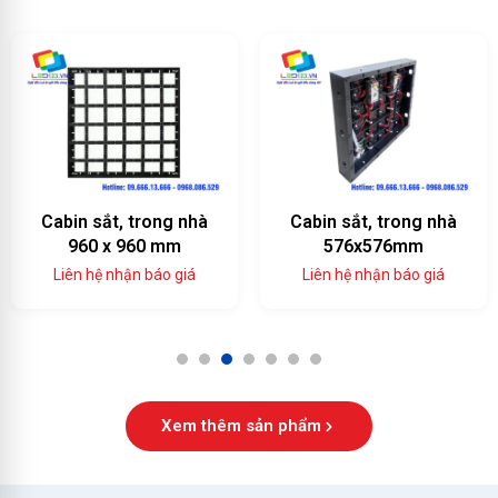
Cabin sắt, trong nhà
Cabin sắt, trong nhà
960 x 960 mm
576x576mm
Liên hệ nhận báo giá
Liên hệ nhận báo giá
1
2
3
4
5
6
7
Xem thêm sản phẩm