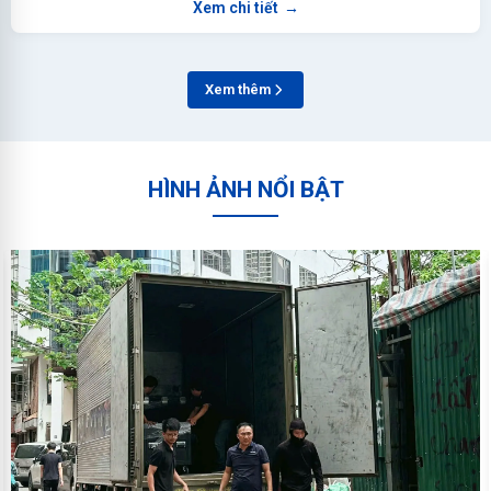
Xem chi tiết
→
Xem thêm
HÌNH ẢNH NỔI BẬT