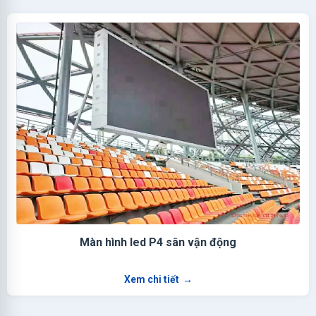
Màn hình led P4 sân vận động
Xem chi tiết
→