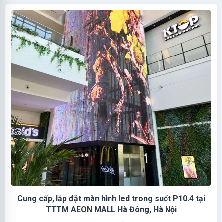
Cung cấp, lắp đặt màn hình led trong suốt P10.4 tại
TTTM AEON MALL Hà Đông, Hà Nội