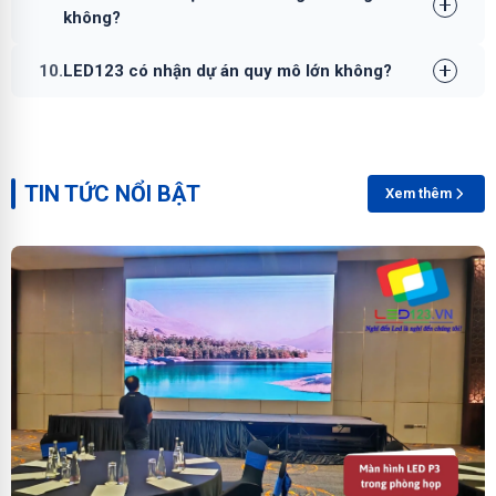
không?
10.
LED123 có nhận dự án quy mô lớn không?
TIN TỨC NỔI BẬT
Xem thêm