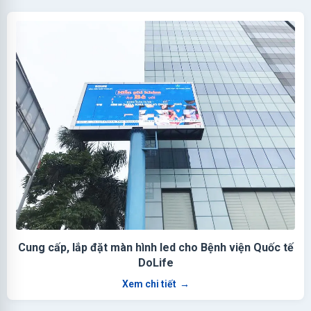
Cung cấp, lắp đặt màn hình led cho Bệnh viện Quốc tế
DoLife
Xem chi tiết
→