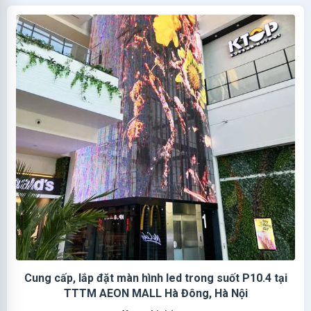
Cung cấp, lắp đặt màn hình led trong suốt P10.4 tại
TTTM AEON MALL Hà Đông, Hà Nội