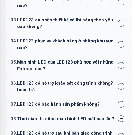
nào?
03.
LED123 có nhận thiết kế và thi công theo yêu
cầu không?
04.
LED123 phục vụ khách hàng ở những khu vực
nào?
05.
Màn hình LED của LED123 phù hợp với những
lĩnh vực nào?
06.
LED123 có hỗ trợ khảo sát công trình không?
hoàn trả
07.
LED123 có bảo hành sản phẩm không?
08.
Thời gian thi công màn hình LED mất bao lâu?
09.
LED123 có hỗ trợ sau khi bàn giao công trình