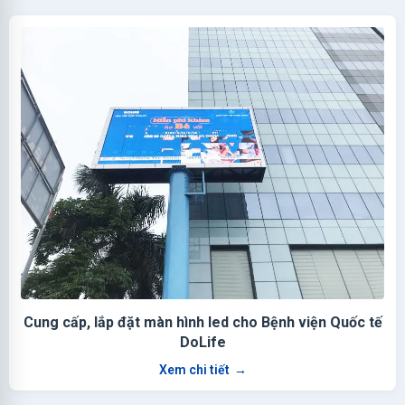
Cung cấp, lắp đặt màn hình led cho Bệnh viện Quốc tế
DoLife
Xem chi tiết
→