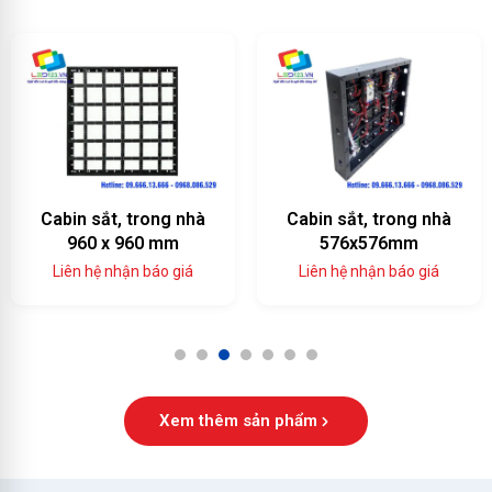
Cabin sắt, trong nhà
Cabin sắt, trong nhà
960 x 960 mm
576x576mm
Liên hệ nhận báo giá
Liên hệ nhận báo giá
1
2
3
4
5
6
7
Xem thêm sản phẩm