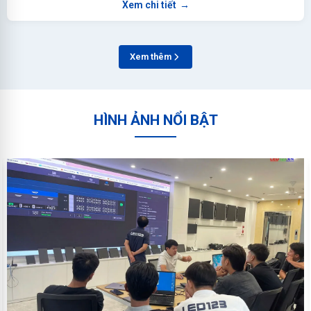
Xem chi tiết
→
Xem thêm
HÌNH ẢNH NỔI BẬT