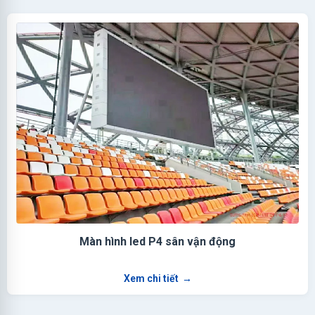
Màn hình led P4 sân vận động
Xem chi tiết
→