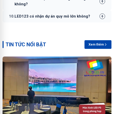
không?
10.
LED123 có nhận dự án quy mô lớn không?
TIN TỨC NỔI BẬT
Xem thêm