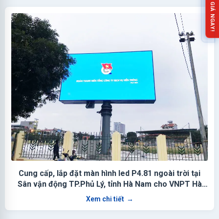
NHẬN BÁO GIÁ NGAY!
Cung cấp, lắp đặt màn hình led P4.81 ngoài trời tại
Sân vận động TP.Phủ Lý, tỉnh Hà Nam cho VNPT Hà
Nam
Xem chi tiết
→