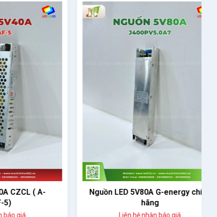
 ( A-
Nguồn LED 5V80A G-energy chính
hãng
Liên hệ nhận báo giá