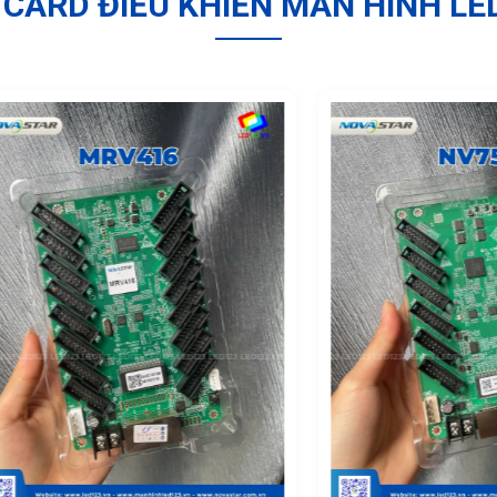
CARD ĐIỀU KHIỂN MÀN HÌNH LE