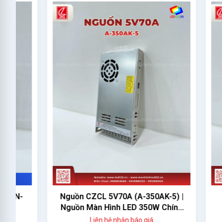
Nguồn CZCL 5V70A (A-350AK-5) |
Nguồ
Nguồn Màn Hình LED 350W Chính
Hãng
Liên hệ nhận báo giá