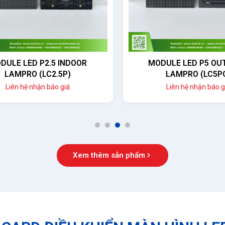
ULE LED P2.5 INDOOR
MODULE LED P5 OUT
LAMPRO (LC2.5P)
LAMPRO (LC5PO
Liên hệ nhận báo giá
Liên hệ nhận báo giá
1
2
3
4
Xem thêm sản phẩm