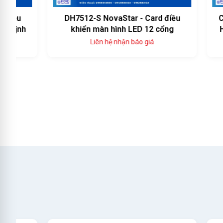
DH7512-S NovaStar - Card điều
Card Th
khiển màn hình LED 12 cổng
Hãng — 
Liên hệ nhận báo giá