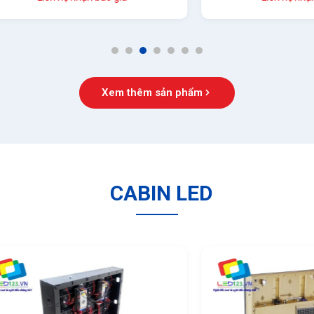
1
2
3
4
5
6
7
Xem thêm sản phẩm
CABIN LED