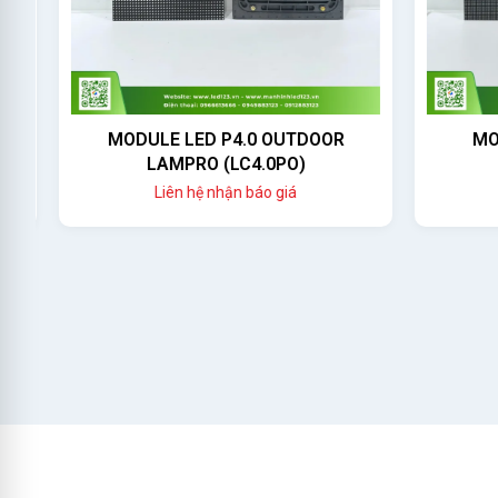
MODULE LED P4.0 OUTDOOR
MOD
LAMPRO (LC4.0PO)
Liên hệ nhận báo giá