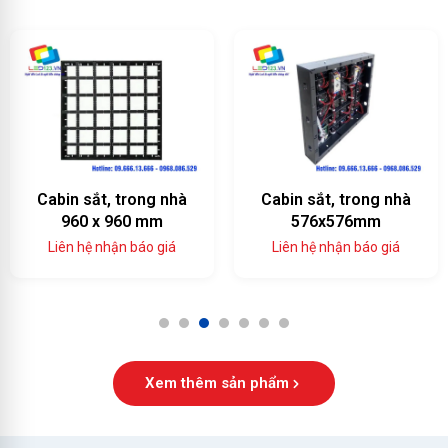
Cabin sắt, trong nhà
Cabin sắt, trong nhà
960 x 960 mm
576x576mm
Liên hệ nhận báo giá
Liên hệ nhận báo giá
1
2
3
4
5
6
7
Xem thêm sản phẩm