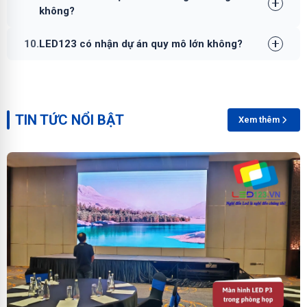
không?
10.
LED123 có nhận dự án quy mô lớn không?
TIN TỨC NỔI BẬT
Xem thêm