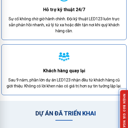
Hỗ trợ kỹ thuật 24/7
Sự cố không chờ giờ hành chính. Đội kỹ thuật LED123 luôn trực
sẵn phản hồi nhanh, xử lý từ xa hoặc đến tận nơi khi quý khách
hàng cần.
Khách hàng quay lại
Sau 9 năm, phần lớn dự án LED123 nhận đều từ khách hàng cũ
giới thiệu. Không có lời khen nào có giá trị hơn sự tin tưởng lặp lại.
NHẬN BÁO GIÁ NGAY!
DỰ ÁN ĐÃ TRIỂN KHAI