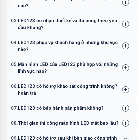
nào?
03.
LED123 có nhận thiết kế và thi công theo yêu
cầu không?
04.
LED123 phục vụ khách hàng ở những khu vực
nào?
05.
Màn hình LED của LED123 phù hợp với những
lĩnh vực nào?
06.
LED123 có hỗ trợ khảo sát công trình không?
hoàn trả
07.
LED123 có bảo hành sản phẩm không?
08.
Thời gian thi công màn hình LED mất bao lâu?
09.
LED123 có hỗ trợ sau khi bàn giao công trình