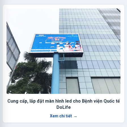
Cung cấp, lắp đặt màn hình led cho Bệnh viện Quốc tế
DoLife
Xem chi tiết
→