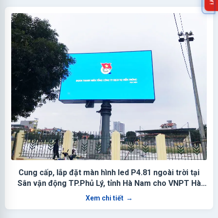
Cung cấp, lắp đặt màn hình led P4.81 ngoài trời tại
Sân vận động TP.Phủ Lý, tỉnh Hà Nam cho VNPT Hà
Nam
Xem chi tiết
→