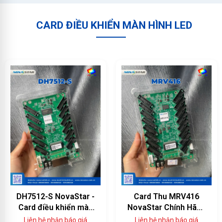
CARD ĐIỀU KHIỂN MÀN HÌNH LED
DH7512-S NovaStar -
Card Thu MRV416
Card điều khiển màn
NovaStar Chính Hãng
hình LED 12 cổng
— 16 Cổng HUB75E,
Liên hệ nhận báo giá
Liên hệ nhận báo giá