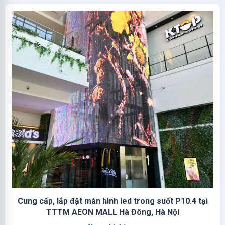
Cung cấp, lắp đặt màn hình led trong suốt P10.4 tại
TTTM AEON MALL Hà Đông, Hà Nội