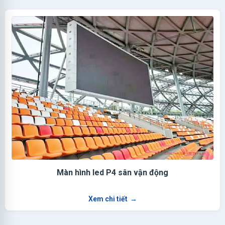
Màn hình led P4 sân vận động
Xem chi tiết
→