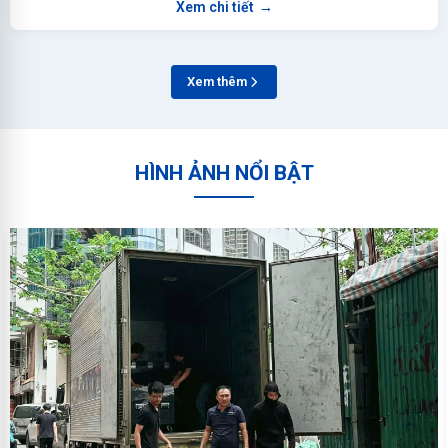
Xem chi tiết
→
Xem thêm
HÌNH ẢNH NỔI BẬT