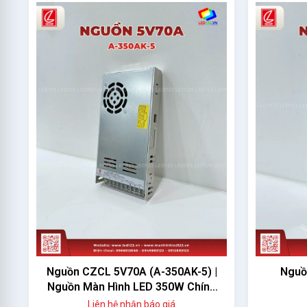
Nguồn CZCL 5V70A (A-350AK-5) |
Nguồ
Nguồn Màn Hình LED 350W Chính
Hãng
Liên hệ nhận báo giá