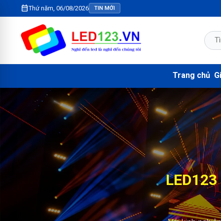
calendar_month
Thứ năm, 06/08/2026
TIN MỚI
Trang chủ
Gi
LED123 
KIM N
2.000