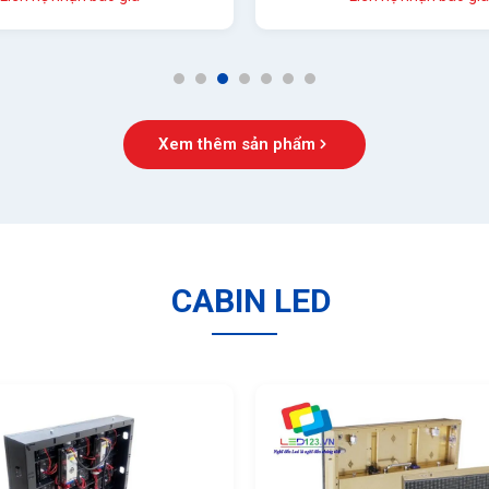
1
2
3
4
5
6
7
Xem thêm sản phẩm
CABIN LED