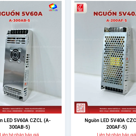
n LED 5V60A CZCL (A-
Nguồn LED 5V40A CZCL
300AB-5)
200AF-5)
Liên hệ nhận báo giá
Liên hệ nhận báo giá