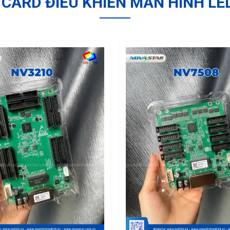
CARD ĐIỀU KHIỂN MÀN HÌNH LE