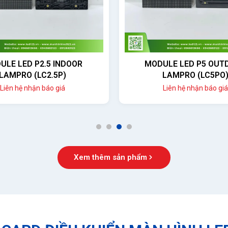
ULE LED P2.5 INDOOR
MODULE LED P5 OUT
LAMPRO (LC2.5P)
LAMPRO (LC5PO
Liên hệ nhận báo giá
Liên hệ nhận báo giá
1
2
3
4
Xem thêm sản phẩm