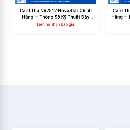
Card Thu NV7512 NovaStar Chính
Card Th
Hãng — Thông Số Kỹ Thuật Đầy
Hãng — 
Đủ, Giá Tốt
Liên hệ nhận báo giá