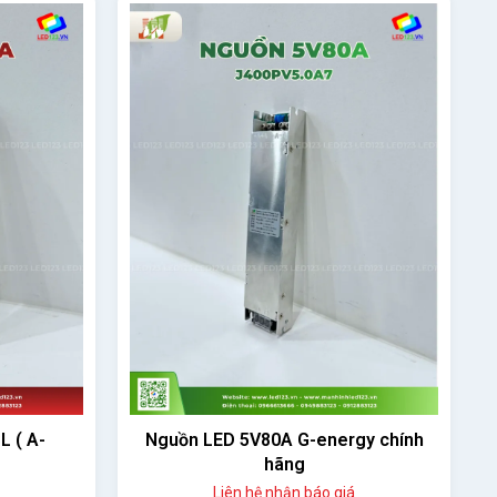
 ( A-
Nguồn LED 5V80A G-energy chính
hãng
Liên hệ nhận báo giá