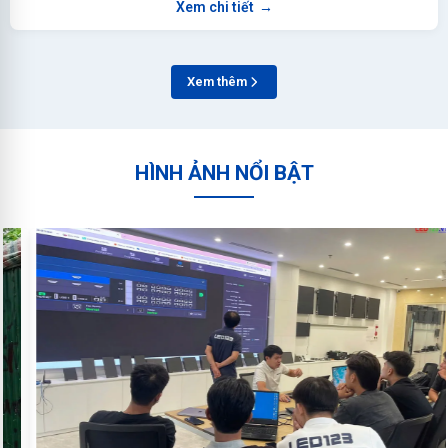
Xem chi tiết
→
Xem thêm
HÌNH ẢNH NỔI BẬT