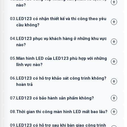
nào?
03.
LED123 có nhận thiết kế và thi công theo yêu
cầu không?
04.
LED123 phục vụ khách hàng ở những khu vực
nào?
05.
Màn hình LED của LED123 phù hợp với những
lĩnh vực nào?
06.
LED123 có hỗ trợ khảo sát công trình không?
hoàn trả
07.
LED123 có bảo hành sản phẩm không?
08.
Thời gian thi công màn hình LED mất bao lâu?
09.
LED123 có hỗ trợ sau khi bàn giao công trình