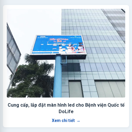
Cung cấp, lắp đặt màn hình led cho Bệnh viện Quốc tế
DoLife
Xem chi tiết
→