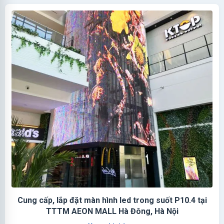
Cung cấp, lắp đặt màn hình led trong suốt P10.4 tại
TTTM AEON MALL Hà Đông, Hà Nội