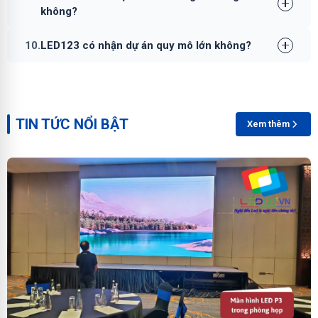
không?
10.
LED123 có nhận dự án quy mô lớn không?
TIN TỨC NỔI BẬT
Xem thêm