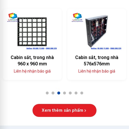
Cabin sắt, trong nhà
Cabin sắt, trong nhà
960 x 960 mm
576x576mm
Liên hệ nhận báo giá
Liên hệ nhận báo giá
1
2
3
4
5
6
7
Xem thêm sản phẩm