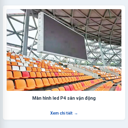
Màn hình led P4 sân vận động
Xem chi tiết
→