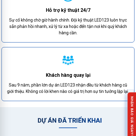
Hỗ trợ kỹ thuật 24/7
Sự cố không chờ giờ hành chính. Đội kỹ thuật LED123 luôn trực
sẵn phản hồi nhanh, xử lý từ xa hoặc đến tận nơi khi quý khách
hàng cần.
Khách hàng quay lại
Sau 9 năm, phần lớn dự án LED123 nhận đều từ khách hàng cũ
giới thiệu. Không có lời khen nào có giá trị hơn sự tin tưởng lặp lại.
NHẬN BÁO GIÁ NGAY!
DỰ ÁN ĐÃ TRIỂN KHAI