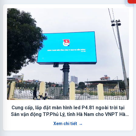
Cung cấp, lắp đặt màn hình led P4.81 ngoài trời tại
Sân vận động TP.Phủ Lý, tỉnh Hà Nam cho VNPT Hà
Nam
Xem chi tiết
→