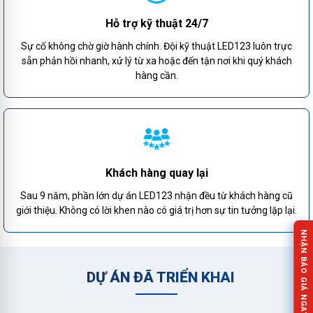
Hỗ trợ kỹ thuật 24/7
Sự cố không chờ giờ hành chính. Đội kỹ thuật LED123 luôn trực
sẵn phản hồi nhanh, xử lý từ xa hoặc đến tận nơi khi quý khách
hàng cần.
Khách hàng quay lại
Sau 9 năm, phần lớn dự án LED123 nhận đều từ khách hàng cũ
giới thiệu. Không có lời khen nào có giá trị hơn sự tin tưởng lặp lại.
NHẬN BÁO GIÁ NGAY!
DỰ ÁN ĐÃ TRIỂN KHAI