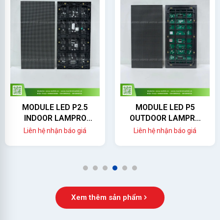
MODULE LED P2.5
MODULE LED P5
INDOOR LAMPRO
OUTDOOR LAMPRO
(LC2.5P)
(LC5PO)
Liên hệ nhận báo giá
Liên hệ nhận báo giá
1
2
3
4
5
6
Xem thêm sản phẩm