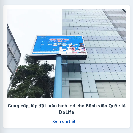
Cung cấp, lắp đặt màn hình led cho Bệnh viện Quốc tế
DoLife
Xem chi tiết
→