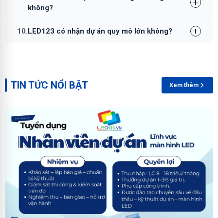
không?
10.
LED123 có nhận dự án quy mô lớn không?
TIN TỨC NỔI BẬT
Xem thêm