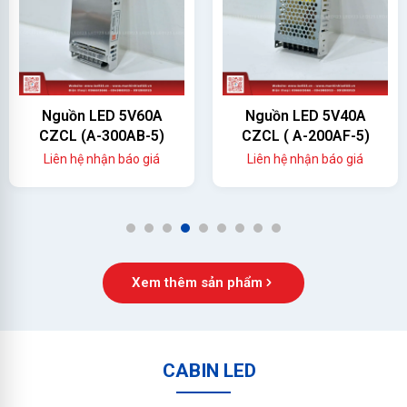
Nguồn LED 5V60A
Nguồn LED 5V40A
CZCL (A-300AB-5)
CZCL ( A-200AF-5)
Liên hệ nhận báo giá
Liên hệ nhận báo giá
1
2
3
4
5
6
7
8
9
Xem thêm sản phẩm
CABIN LED