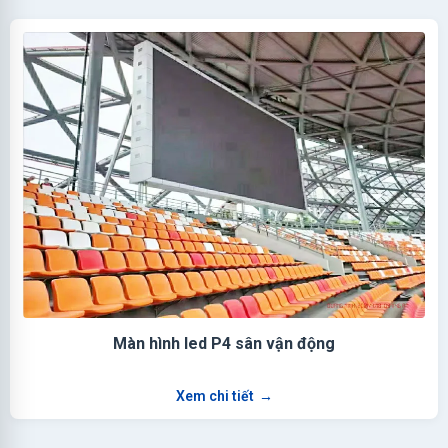
Màn hình led P4 sân vận động
Xem chi tiết
→