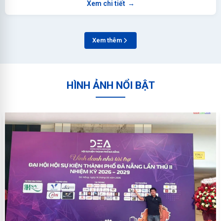
Xem chi tiết
→
Xem thêm
HÌNH ẢNH NỔI BẬT