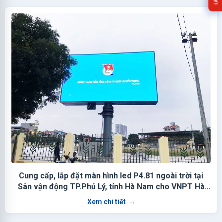
Cung cấp, lắp đặt màn hình led P4.81 ngoài trời tại
Sân vận động TP.Phủ Lý, tỉnh Hà Nam cho VNPT Hà
Nam
Xem chi tiết
→