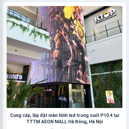
Cung cấp, lắp đặt màn hình led trong suốt P10.4 tại
TTTM AEON MALL Hà Đông, Hà Nội