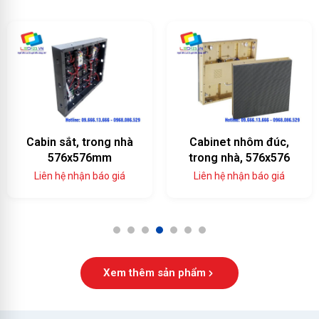
Cabin sắt, trong nhà
Cabinet nhôm đúc,
576x576mm
trong nhà, 576x576
Liên hệ nhận báo giá
Liên hệ nhận báo giá
1
2
3
4
5
6
7
Xem thêm sản phẩm