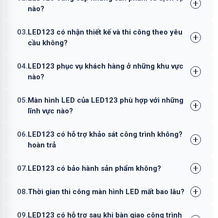
nào?
03.
LED123 có nhận thiết kế và thi công theo yêu
cầu không?
04.
LED123 phục vụ khách hàng ở những khu vực
nào?
05.
Màn hình LED của LED123 phù hợp với những
lĩnh vực nào?
06.
LED123 có hỗ trợ khảo sát công trình không?
hoàn trả
07.
LED123 có bảo hành sản phẩm không?
08.
Thời gian thi công màn hình LED mất bao lâu?
09.
LED123 có hỗ trợ sau khi bàn giao công trình