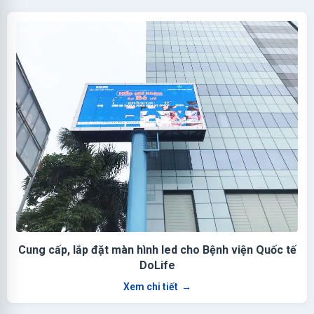
Cung cấp, lắp đặt màn hình led cho Bệnh viện Quốc tế
DoLife
Xem chi tiết
→