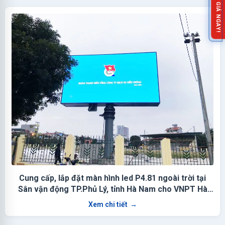
NHẬN BÁO GIÁ NGAY!
Cung cấp, lắp đặt màn hình led P4.81 ngoài trời tại
Sân vận động TP.Phủ Lý, tỉnh Hà Nam cho VNPT Hà
Nam
Xem chi tiết
→