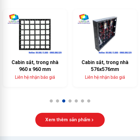
Cabin sắt, trong nhà
Cabin sắt, trong nhà
960 x 960 mm
576x576mm
Liên hệ nhận báo giá
Liên hệ nhận báo giá
1
2
3
4
5
6
7
Xem thêm sản phẩm