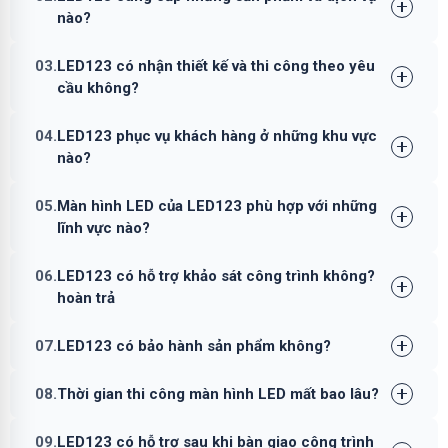
nào?
03.
LED123 có nhận thiết kế và thi công theo yêu
cầu không?
04.
LED123 phục vụ khách hàng ở những khu vực
nào?
05.
Màn hình LED của LED123 phù hợp với những
lĩnh vực nào?
06.
LED123 có hỗ trợ khảo sát công trình không?
hoàn trả
07.
LED123 có bảo hành sản phẩm không?
08.
Thời gian thi công màn hình LED mất bao lâu?
09.
LED123 có hỗ trợ sau khi bàn giao công trình