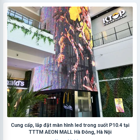
Cung cấp, lắp đặt màn hình led trong suốt P10.4 tại
TTTM AEON MALL Hà Đông, Hà Nội