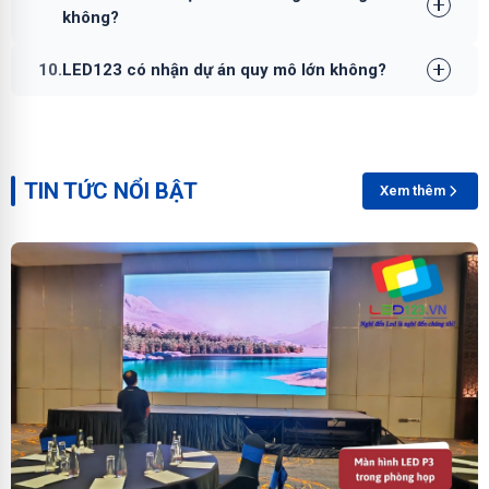
không?
10.
LED123 có nhận dự án quy mô lớn không?
TIN TỨC NỔI BẬT
Xem thêm