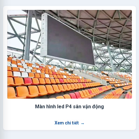
Màn hình led P4 sân vận động
Xem chi tiết
→