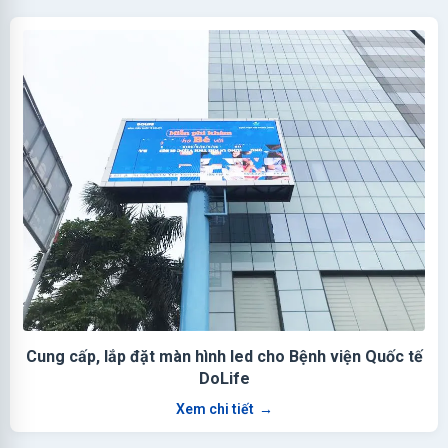
Cung cấp, lắp đặt màn hình led cho Bệnh viện Quốc tế
DoLife
Xem chi tiết
→