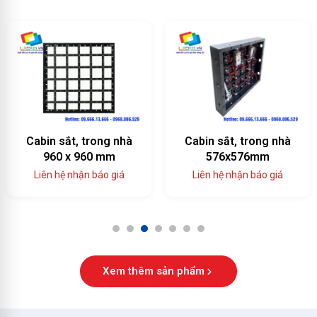
Cabin sắt, trong nhà
Cabin sắt, trong nhà
960 x 960 mm
576x576mm
Liên hệ nhận báo giá
Liên hệ nhận báo giá
1
2
3
4
5
6
7
Xem thêm sản phẩm