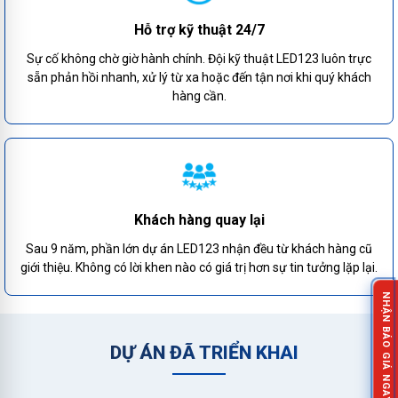
Hỗ trợ kỹ thuật 24/7
Sự cố không chờ giờ hành chính. Đội kỹ thuật LED123 luôn trực
sẵn phản hồi nhanh, xử lý từ xa hoặc đến tận nơi khi quý khách
hàng cần.
Khách hàng quay lại
Sau 9 năm, phần lớn dự án LED123 nhận đều từ khách hàng cũ
giới thiệu. Không có lời khen nào có giá trị hơn sự tin tưởng lặp lại.
NHẬN BÁO GIÁ NGAY!
DỰ ÁN ĐÃ TRIỂN KHAI