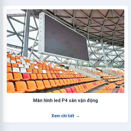
Màn hình led P4 sân vận động
Xem chi tiết
→