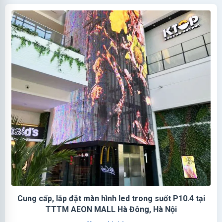
Cung cấp, lắp đặt màn hình led trong suốt P10.4 tại
TTTM AEON MALL Hà Đông, Hà Nội