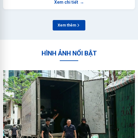
Xem chi tiết
→
Xem thêm
HÌNH ẢNH NỔI BẬT