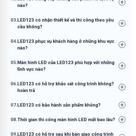
nào?
03.
LED123 có nhận thiết kế và thi công theo yêu
cầu không?
04.
LED123 phục vụ khách hàng ở những khu vực
nào?
05.
Màn hình LED của LED123 phù hợp với những
lĩnh vực nào?
06.
LED123 có hỗ trợ khảo sát công trình không?
hoàn trả
07.
LED123 có bảo hành sản phẩm không?
08.
Thời gian thi công màn hình LED mất bao lâu?
09.
LED123 có hỗ trợ sau khi bàn giao công trình