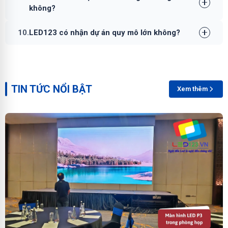
không?
10.
LED123 có nhận dự án quy mô lớn không?
TIN TỨC NỔI BẬT
Xem thêm