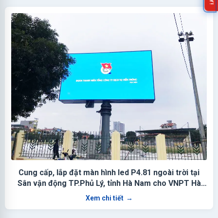
Cung cấp, lắp đặt màn hình led P4.81 ngoài trời tại
Sân vận động TP.Phủ Lý, tỉnh Hà Nam cho VNPT Hà
Nam
Xem chi tiết
→