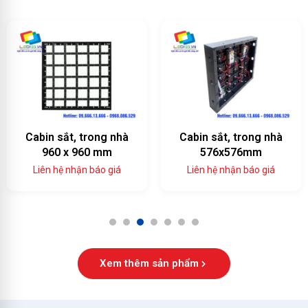
Cabin sắt, trong nhà
Cabin sắt, trong nhà
960 x 960 mm
576x576mm
Liên hệ nhận báo giá
Liên hệ nhận báo giá
1
2
3
4
5
6
7
Xem thêm sản phẩm