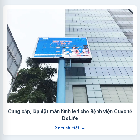
Cung cấp, lắp đặt màn hình led cho Bệnh viện Quốc tế
DoLife
Xem chi tiết
→