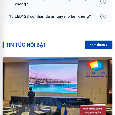
không?
10.
LED123 có nhận dự án quy mô lớn không?
TIN TỨC NỔI BẬT
Xem thêm