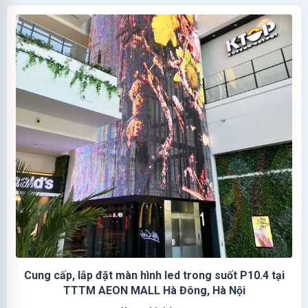
Cung cấp, lắp đặt màn hình led trong suốt P10.4 tại
TTTM AEON MALL Hà Đông, Hà Nội