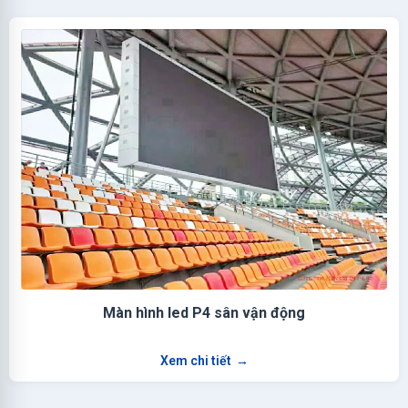
Màn hình led P4 sân vận động
Xem chi tiết
→