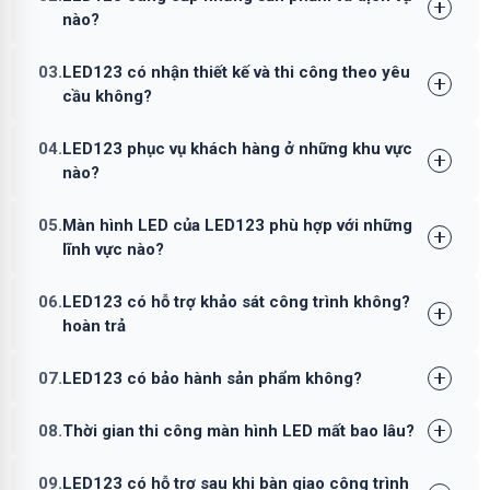
nào?
03.
LED123 có nhận thiết kế và thi công theo yêu
cầu không?
04.
LED123 phục vụ khách hàng ở những khu vực
nào?
05.
Màn hình LED của LED123 phù hợp với những
lĩnh vực nào?
06.
LED123 có hỗ trợ khảo sát công trình không?
hoàn trả
07.
LED123 có bảo hành sản phẩm không?
08.
Thời gian thi công màn hình LED mất bao lâu?
09.
LED123 có hỗ trợ sau khi bàn giao công trình