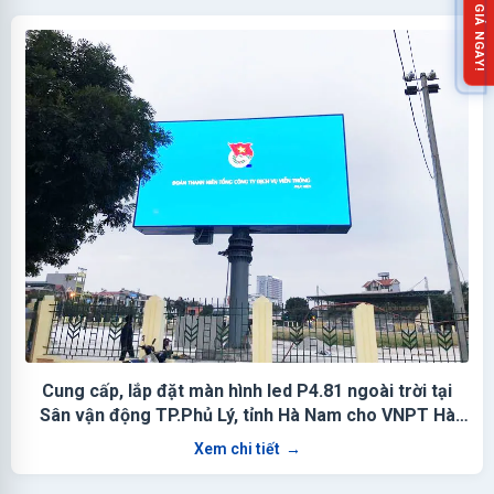
NHẬN BÁO GIÁ NGAY!
Cung cấp, lắp đặt màn hình led P4.81 ngoài trời tại
Sân vận động TP.Phủ Lý, tỉnh Hà Nam cho VNPT Hà
Nam
Xem chi tiết
→