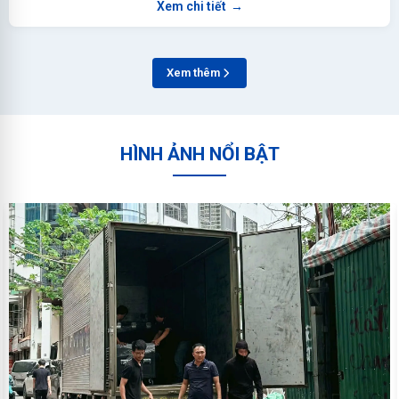
Xem chi tiết
→
Xem thêm
HÌNH ẢNH NỔI BẬT