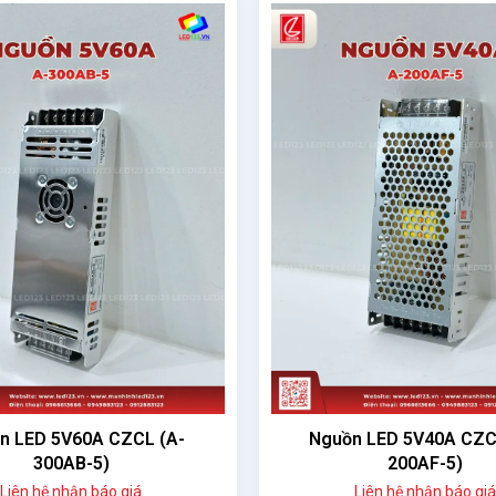
n LED 5V60A CZCL (A-
Nguồn LED 5V40A CZCL
300AB-5)
200AF-5)
Liên hệ nhận báo giá
Liên hệ nhận báo giá