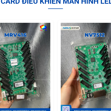
CARD ĐIỀU KHIỂN MÀN HÌNH LE