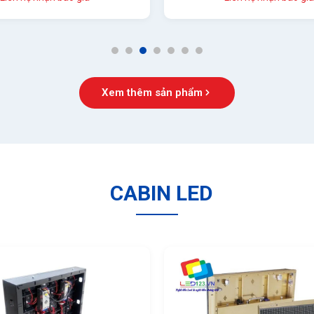
1
2
3
4
5
6
7
Xem thêm sản phẩm
CABIN LED