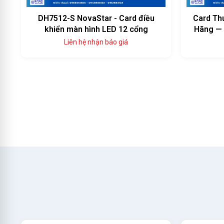
DH7512-S NovaStar - Card điều
Card Th
khiển màn hình LED 12 cổng
Hãng — 
Liên hệ nhận báo giá