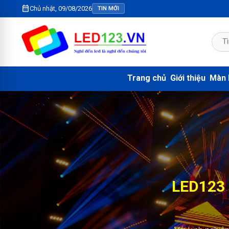
calendar_month
Chủ nhật, 09/08/2026
TIN MỚI
Trang chủ
Giới thiệu
Màn 
KIM N
2.000