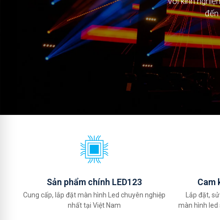
Với kinh nghi
đến 
Sản phẩm chính LED123
Cam k
Cung cấp, lắp đặt màn hình Led chuyên nghiệp
Lắp đặt, sử
nhất tại Việt Nam
màn hình led 