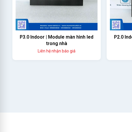
P3.0 Indoor | Module màn hình led
P2.0 Ind
trong nhà
Liên hệ nhận báo giá