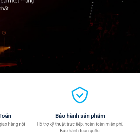
n cam kết mang
nhất.
Toán
Bảo hành sản phẩm
giao hàng nội
Hỗ trợ kỹ thuật trực tiếp, hoàn toàn miễn phí.
Bảo hành toàn quốc.