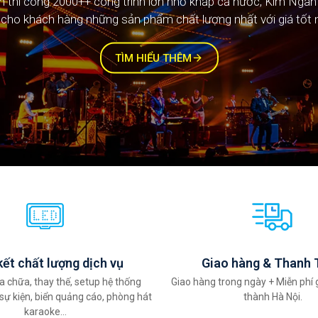
ệm thi công 1000++ công trình lớn nhỏ khắp cả nước, Kim Ngâ
cho khách hàng những sản phẩm chất lượng nhất với giá tốt 
TÌM HIỂU THÊM
ết chất lượng dịch vụ
Giao hàng & Thanh 
a chữa, thay thế, setup hệ thống
Giao hàng trong ngày + Miễn phí 
sự kiện, biển quảng cáo, phòng hát
thành Hà Nội.
karaoke...