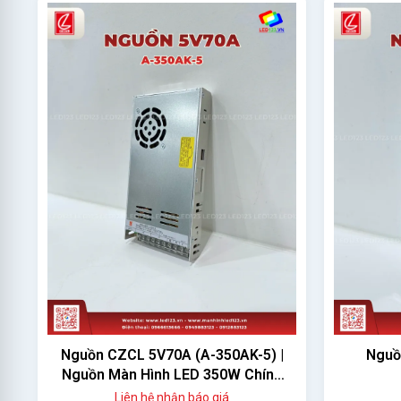
Nguồn CZCL 5V70A (A-350AK-5) |
Nguồ
Nguồn Màn Hình LED 350W Chính
Hãng
Liên hệ nhận báo giá