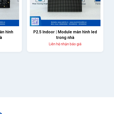
àn hình
P2.5 Indoor | Module màn hình led
hà
trong nhà
Liên hệ nhận báo giá