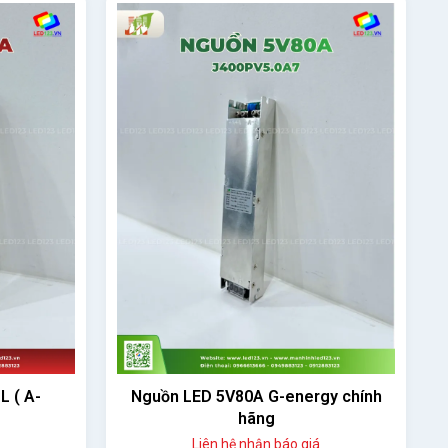
 ( A-
Nguồn LED 5V80A G-energy chính
hãng
Liên hệ nhận báo giá