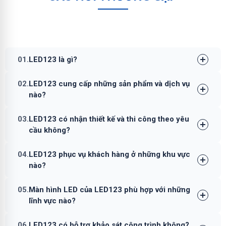
01.
LED123 là gì?
02.
LED123 cung cấp những sản phẩm và dịch vụ
nào?
03.
LED123 có nhận thiết kế và thi công theo yêu
cầu không?
04.
LED123 phục vụ khách hàng ở những khu vực
nào?
05.
Màn hình LED của LED123 phù hợp với những
lĩnh vực nào?
06.
LED123 có hỗ trợ khảo sát công trình không?