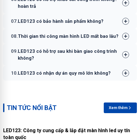
hoàn trả
07.
LED123 có bảo hành sản phẩm không?
08.
Thời gian thi công màn hình LED mất bao lâu?
09.
LED123 có hỗ trợ sau khi bàn giao công trình
không?
10.
LED123 có nhận dự án quy mô lớn không?
TIN TỨC NỔI BẬT
Xem thêm
LED123: Công ty cung cấp & lắp đặt màn hình led uy tín
toàn quốc