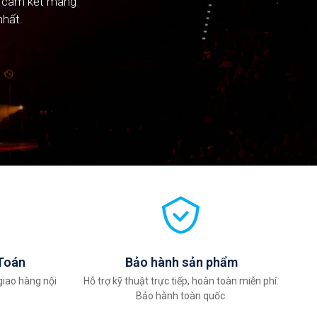
n cam kết mang
n cam kết mang
nhất.
nhất.
Toán
Bảo hành sản phẩm
giao hàng nội
Hỗ trợ kỹ thuật trực tiếp, hoàn toàn miễn phí.
Bảo hành toàn quốc.