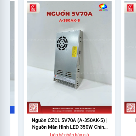
Nguồn CZCL 5V70A (A-350AK-5) |
Nguồ
Nguồn Màn Hình LED 350W Chính
Hãng
Liên hệ nhận báo giá