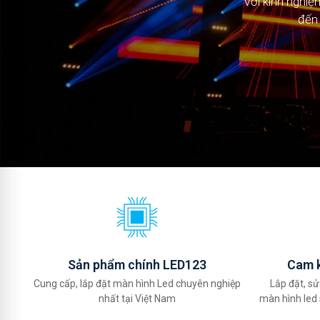
Với kinh nghi
Với kinh nghi
đến 
đến 
Sản phẩm chính LED123
Cam k
Cung cấp, lắp đặt màn hình Led chuyên nghiệp
Lắp đặt, sử
nhất tại Việt Nam
màn hình led 