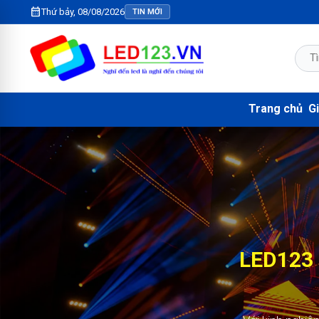
calendar_month
Thứ bảy, 08/08/2026
TIN MỚI
Trang chủ
Gi
LED123 
KIM N
2.000