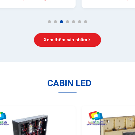
1
2
3
4
5
6
7
Xem thêm sản phẩm
CABIN LED