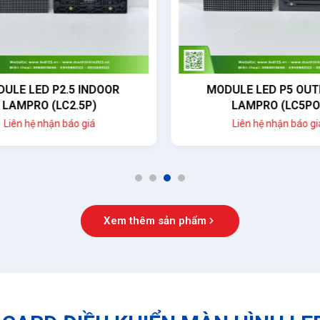
ULE LED P2.5 INDOOR
MODULE LED P5 OUT
LAMPRO (LC2.5P)
LAMPRO (LC5PO
Liên hệ nhận báo giá
Liên hệ nhận báo giá
1
2
3
4
Xem thêm sản phẩm