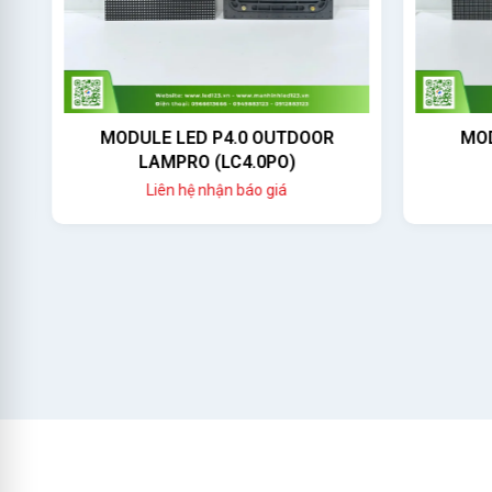
MODULE LED P4.0 OUTDOOR
MOD
LAMPRO (LC4.0PO)
Liên hệ nhận báo giá