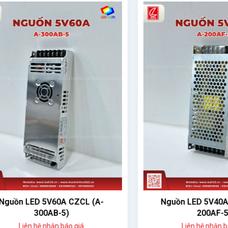
n LED 5V60A CZCL (A-
Nguồn LED 5V40A CZCL
300AB-5)
200AF-5)
Liên hệ nhận báo giá
Liên hệ nhận báo giá