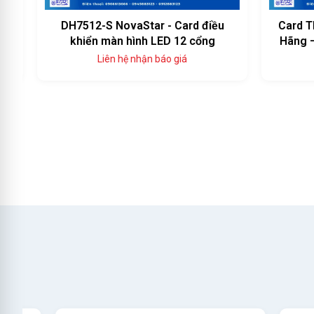
DH7512-S NovaStar - Card điều
Card Th
khiển màn hình LED 12 cổng
Hãng — 
Liên hệ nhận báo giá