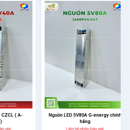
 ( A-
Nguồn LED 5V80A G-energy chính
hãng
Liên hệ nhận báo giá