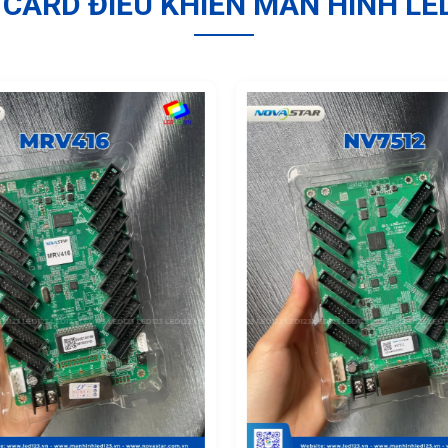
CARD ĐIỀU KHIỂN MÀN HÌNH LE