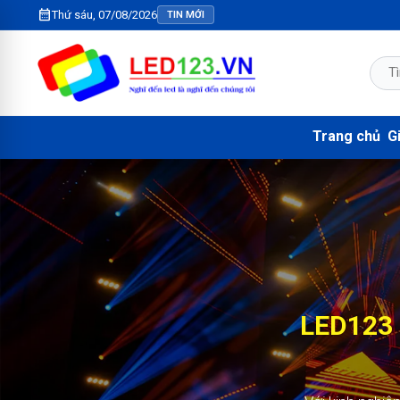
calendar_month
Thứ sáu, 07/08/2026
TIN MỚI
Trang chủ
Gi
LED123 
KIM N
2.000