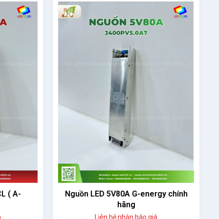
 ( A-
Nguồn LED 5V80A G-energy chính
hãng
Liên hệ nhận báo giá