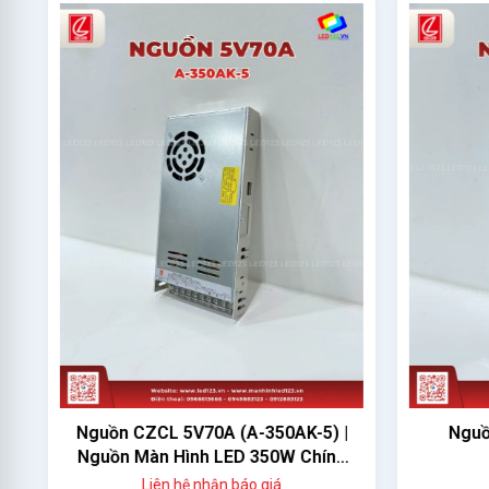
Nguồn CZCL 5V70A (A-350AK-5) |
Nguồ
Nguồn Màn Hình LED 350W Chính
Hãng
Liên hệ nhận báo giá