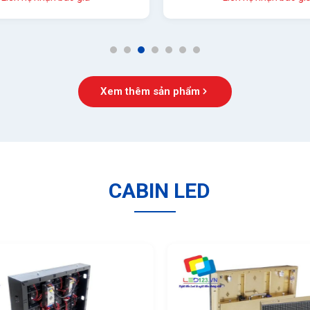
1
2
3
4
5
6
7
Xem thêm sản phẩm
CABIN LED