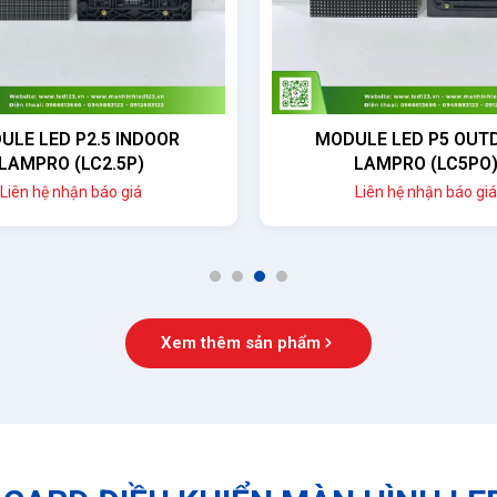
ULE LED P2.5 INDOOR
MODULE LED P5 OUT
LAMPRO (LC2.5P)
LAMPRO (LC5PO
Liên hệ nhận báo giá
Liên hệ nhận báo giá
1
2
3
4
Xem thêm sản phẩm