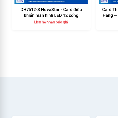
DH7512-S NovaStar - Card điều
Card Th
khiển màn hình LED 12 cổng
Hãng — 
Liên hệ nhận báo giá