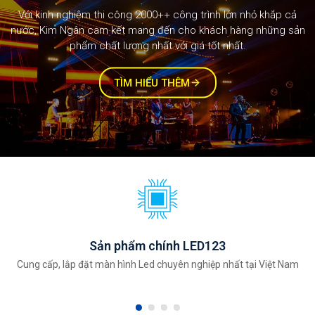
Với kinh nghiệm thi công 1000++ công trình lớn nhỏ khắp cả
nước, Kim Ngân cam kết mang đến cho khách hàng những sản
phẩm chất lượng nhất với giá tốt nhất.
TÌM HIỂU THÊM
Sản phẩm chính LED123
Cung cấp, lắp đặt màn hình Led chuyên nghiệp nhất tại Việt Nam