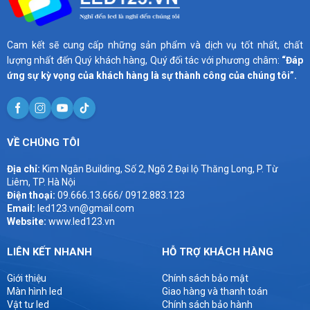
Cam kết sẽ cung cấp những sản phẩm và dịch vụ tốt nhất, chất
lượng nhất đến Quý khách hàng, Quý đối tác với phương châm:
“Đáp
ứng sự kỳ vọng của khách hàng là sự thành công của chúng tôi”.
VỀ CHÚNG TÔI
Địa chỉ:
Kim Ngân Building, Số 2, Ngõ 2 Đại lộ Thăng Long, P. Từ
Liêm, TP. Hà Nội
Điện thoại:
09.666.13.666/ 0912.883.123
Email:
led123.vn@gmail.com
Website:
www.led123.vn
LIÊN KẾT NHANH
HỖ TRỢ KHÁCH HÀNG
Giới thiệu
Chính sách bảo mật
Màn hình led
Giao hàng và thanh toán
Vật tư led
Chính sách bảo hành