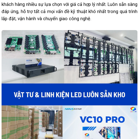
khách hàng nhiều sự lựa chọn với giá cả hợp lý nhất. Luôn sẵn sàng
đáp ứng, hỗ trợ tất cả mọi vấn đề kỹ thuật khó nhất trong quá trình
lắp đặt, vận hành và chuyển giao công nghệ.