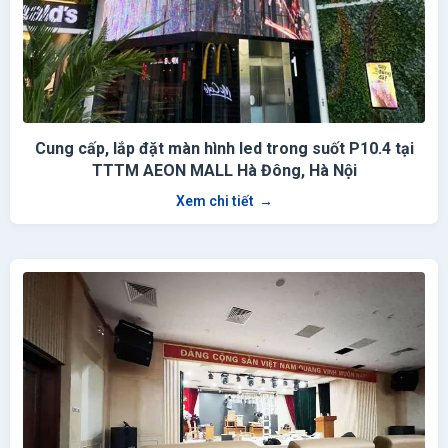
Cung cấp, lắp đặt màn hình led trong suốt P10.4 tại
TTTM AEON MALL Hà Đông, Hà Nội
Xem chi tiết
→