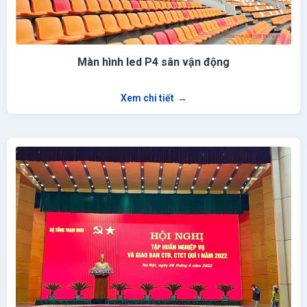
Màn hình led P4 sân vận động
Xem chi tiết
→