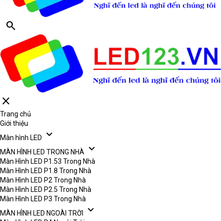
search
close
Trang chủ
Giới thiệu
expand_more
Màn hình LED
expand_more
MÀN HÌNH LED TRONG NHÀ
Màn Hình LED P1.53 Trong Nhà
Màn Hình LED P1.8 Trong Nhà
Màn Hình LED P2 Trong Nhà
Màn Hình LED P2.5 Trong Nhà
Màn Hình LED P3 Trong Nhà
expand_more
MÀN HÌNH LED NGOÀI TRỜI