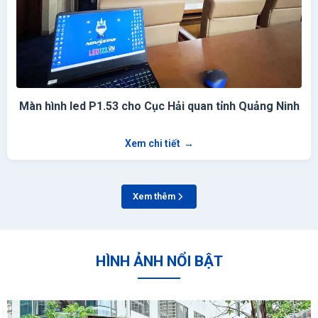
Màn hình led P1.53 cho Cục Hải quan tỉnh Quảng Ninh
Xem chi tiết
→
Xem thêm
HÌNH ẢNH NỔI BẬT