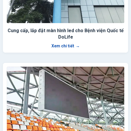
Cung cấp, lắp đặt màn hình led cho Bệnh viện Quốc tế
DoLife
Xem chi tiết
→