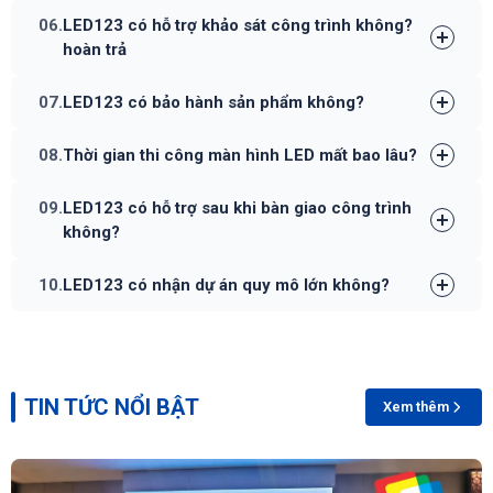
06.
LED123 có hỗ trợ khảo sát công trình không?
hoàn trả
07.
LED123 có bảo hành sản phẩm không?
08.
Thời gian thi công màn hình LED mất bao lâu?
09.
LED123 có hỗ trợ sau khi bàn giao công trình
không?
10.
LED123 có nhận dự án quy mô lớn không?
TIN TỨC NỔI BẬT
Xem thêm