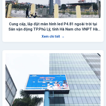
Cung cấp, lắp đặt màn hình led P4.81 ngoài trời tại
Sân vận động TP.Phủ Lý, tỉnh Hà Nam cho VNPT Hà
Nam
Xem chi tiết
→