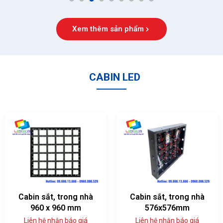
1
2
3
4
5
6
7
8
9
Xem thêm sản phẩm
CABIN LED
Cabin sắt, trong nhà
Cabin sắt, trong nhà
960 x 960 mm
576x576mm
Liên hệ nhận báo giá
Liên hệ nhận báo giá