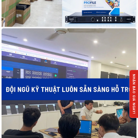
NHẬN BÁO GIÁ NGAY!