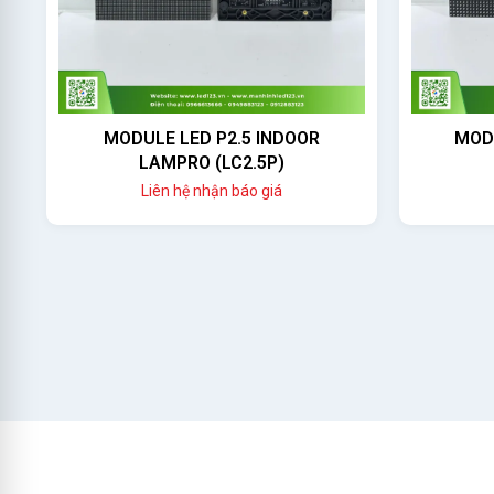
MODULE LED P5 OUTDOOR
MODULE
LAMPRO (LC5PO)
Liên hệ nhận báo giá