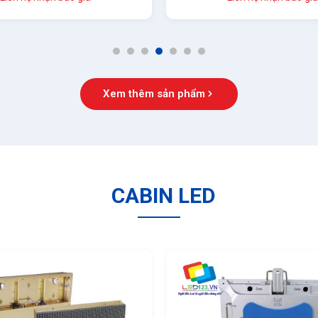
1
2
3
4
5
6
7
Xem thêm sản phẩm
CABIN LED