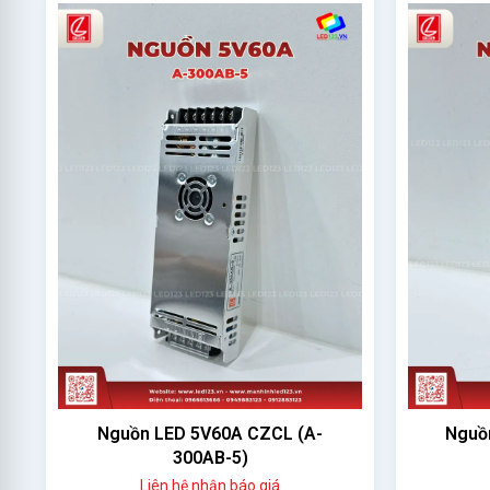
Nguồn LED 5V40A CZCL ( A-
Nguồn L
200AF-5)
Liên hệ nhận báo giá