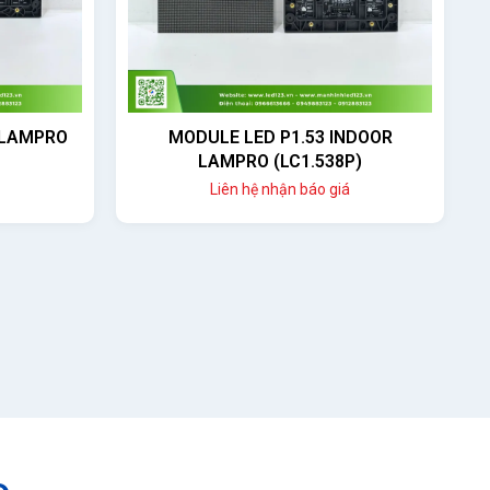
NDOOR
MODULE LED P3.076 OUTDOOR
P)
LAMPRO (LC3.076PO)
Liên hệ nhận báo giá