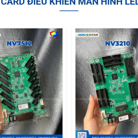
CARD ĐIỀU KHIỂN MÀN HÌNH LE