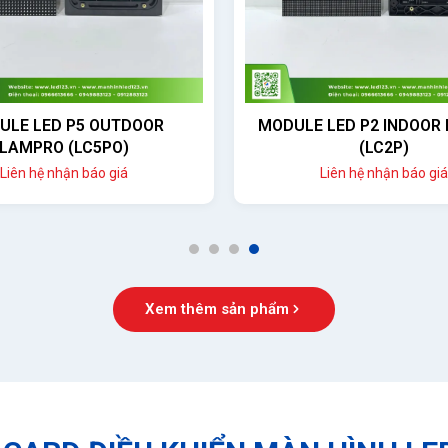
 LED P2 INDOOR LAMPRO
MODULE LED P1.53 I
(LC2P)
LAMPRO (LC1.538
Liên hệ nhận báo giá
Liên hệ nhận báo giá
1
2
3
4
Xem thêm sản phẩm