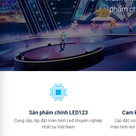
phẩm chí
Sản phẩm chính LED123
Cam k
Cung cấp, lắp đặt màn hình Led chuyên nghiệp
Lắp đặt, sử
nhất tại Việt Nam
màn hình led 