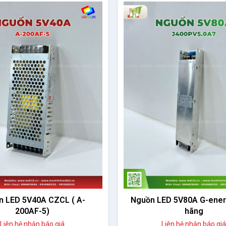
ED 5V80A G-energy chính
Nguồn LED 5V60A G-Ener
hãng
hãng
Liên hệ nhận báo giá
Liên hệ nhận báo giá