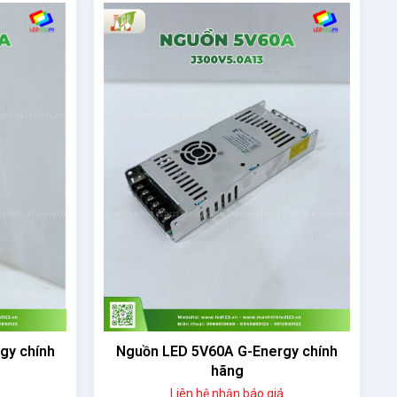
gy chính
Nguồn LED 5V40A G-Energy
N200V5-B chính hãng
Liên hệ nhận báo giá