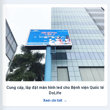
Cung cấp, lắp đặt màn hình led cho Bệnh viện Quốc tế
DoLife
Xem chi tiết
→