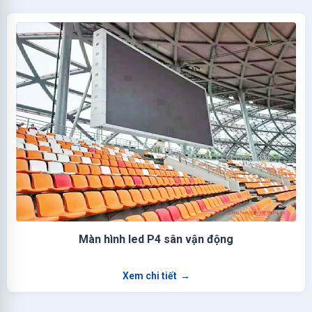
Màn hình led P4 sân vận động
Xem chi tiết
→