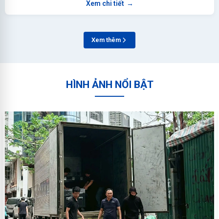
Xem chi tiết
→
Xem thêm
HÌNH ẢNH NỔI BẬT