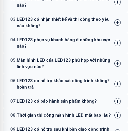
nào?
03.
LED123 có nhận thiết kế và thi công theo yêu
cầu không?
04.
LED123 phục vụ khách hàng ở những khu vực
nào?
05.
Màn hình LED của LED123 phù hợp với những
lĩnh vực nào?
06.
LED123 có hỗ trợ khảo sát công trình không?
hoàn trả
07.
LED123 có bảo hành sản phẩm không?
08.
Thời gian thi công màn hình LED mất bao lâu?
09.
LED123 có hỗ trợ sau khi bàn giao công trình