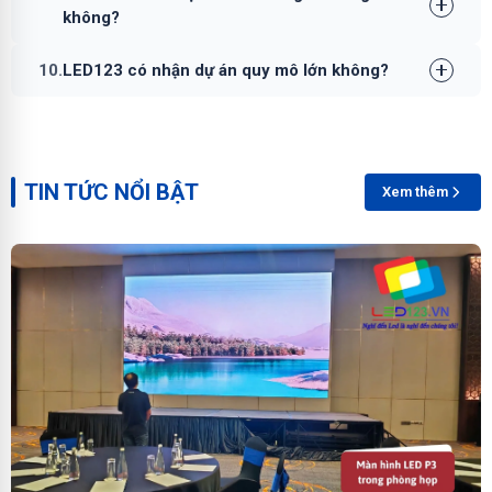
không?
10.
LED123 có nhận dự án quy mô lớn không?
TIN TỨC NỔI BẬT
Xem thêm