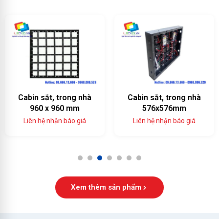
Cabin sắt, trong nhà
Cabin sắt, trong nhà
960 x 960 mm
576x576mm
Liên hệ nhận báo giá
Liên hệ nhận báo giá
1
2
3
4
5
6
7
Xem thêm sản phẩm