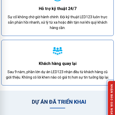
Hỗ trợ kỹ thuật 24/7
Sự cố không chờ giờ hành chính. Đội kỹ thuật LED123 luôn trực
sẵn phản hồi nhanh, xử lý từ xa hoặc đến tận nơi khi quý khách
hàng cần.
Khách hàng quay lại
Sau 9 năm, phần lớn dự án LED123 nhận đều từ khách hàng cũ
giới thiệu. Không có lời khen nào có giá trị hơn sự tin tưởng lặp lại.
NHẬN BÁO GIÁ NGAY!
DỰ ÁN ĐÃ TRIỂN KHAI