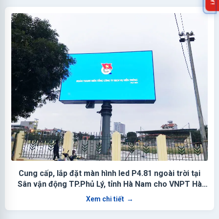
Cung cấp, lắp đặt màn hình led P4.81 ngoài trời tại
Sân vận động TP.Phủ Lý, tỉnh Hà Nam cho VNPT Hà
Nam
Xem chi tiết
→