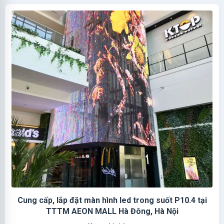
Cung cấp, lắp đặt màn hình led trong suốt P10.4 tại
TTTM AEON MALL Hà Đông, Hà Nội